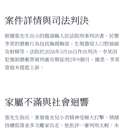
案件詳情與司法判決
根據張先生出示的霞浦縣人民法院刑事判決書，民警
李某的猥褻行為包括撫摸胸部、生殖器侵入口腔抽插
及射精等。法院於2026年3月16日作出判決，李某因
犯強制猥褻罪被判處有期徒刑2年9個月。據悉，李某
當庭未提起上訴。
家屬不滿與社會迴響
張先生指出，案發後女兒小君精神受極大打擊，情緒
持續低落並多次離家出走。他批評一審判刑太輕，未