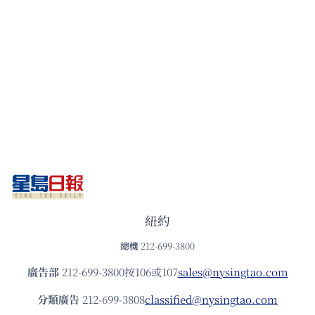
紐約
總機
212-699-3800
廣告部
212-699-3800按106或107
sales@nysingtao.com
分類廣告
212-699-3808
classified@nysingtao.com