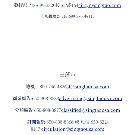
發⾏部
212-699-3800按162或164
cir@nysingtao.com
市場推廣部
212-699-3800按111
三藩市
總機
1-800-746-4826
sf@singtaousa.com
商業廣告
650-808-8888
advertising@singtaousa.com
分類廣告
650-808-8877
classified@singtaousa.com
訂閱報紙
650-808-8866 或 短信 650-822-
8187
circulation@singtaousa.com