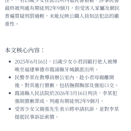
最終被判處有期徒刑2年9個月，但受害人家屬及網民
普遍質疑刑罰過輕，未能反映公職人員知法犯法的嚴
重性。
本文核心內容：
2025年6月16日，15歲少女小君因毆打他人被傳
喚至福建寧德市霞浦縣牙城鎮派出所。
民警李某在教導員辦公室內，趁小君母親離開
後，對其進行猥褻，包括撫摸胸部及強迫口交。
霞浦縣人民法院於2026年3月16日判決，李某犯
強制猥褻罪成，判處有期徒刑2年9個月。
受害少女父親張先生表示將申請抗訴，並對李某
提起民事訴訟索償。