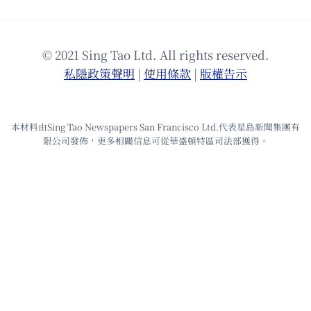
© 2021 Sing Tao Ltd. All rights reserved.
私隱政策聲明
|
使⽤條款
|
版權告⽰
本材料由Sing Tao Newspapers San Francisco Ltd.代表星島新聞集團有
限公司發佈，更多相關信息可從華盛頓特區司法部獲得。