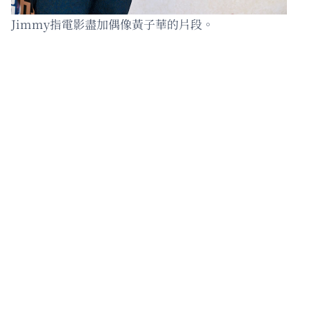
Jimmy指電影盡加偶像黃子華的片段。