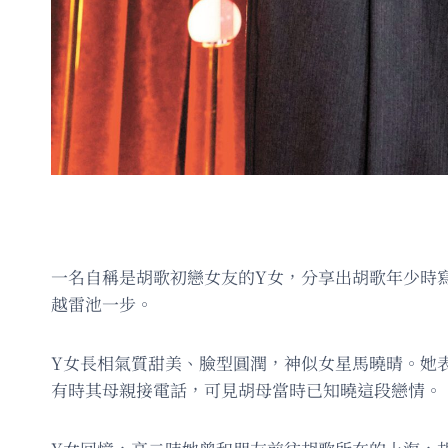
一名自稱是胡歌初戀女友的Y女，分享出胡歌年少時
越雷池一步。
Y女長相氣質甜美、臉型圓潤，神似女星馬曉晴。她
有時其母親接電話，可見胡母當時已知曉這段戀情。