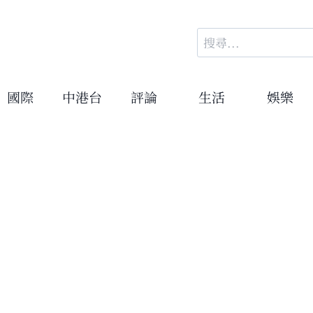
搜
尋
關
鍵
國際
中港台
評論
生活
娛樂
字: