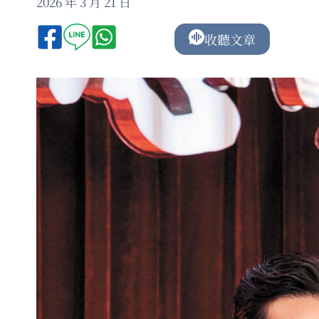
2026 年 3 月 21 日
收聽文章