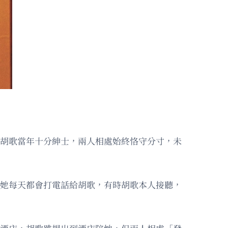
稱胡歌當年十分紳士，兩人相處始終恪守分寸，未
，她每天都會打電話給胡歌，有時胡歌本人接聽，