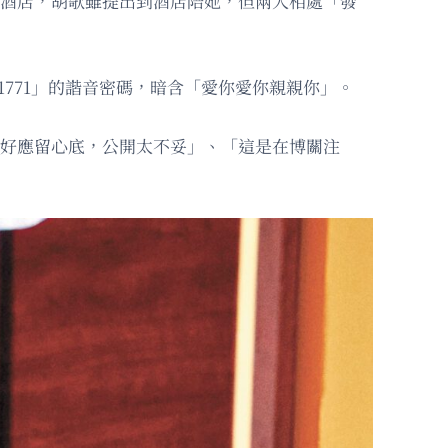
在酒店，胡歌雖提出到酒店陪她，但兩人相處「發
771」的諧音密碼，暗含「愛你愛你親親你」。
美好應留心底，公開太不妥」、「這是在博關注