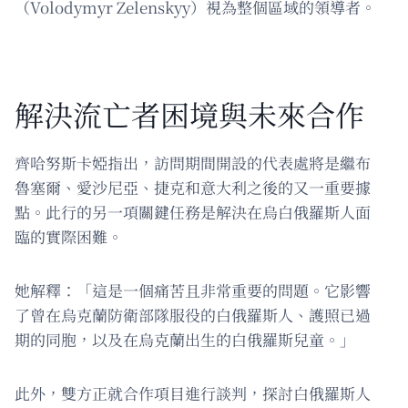
（Volodymyr Zelenskyy）視為整個區域的領導者。
解決流亡者困境與未來合作
齊哈努斯卡婭指出，訪問期間開設的代表處將是繼布
魯塞爾、愛沙尼亞、捷克和意大利之後的又一重要據
點。此行的另一項關鍵任務是解決在烏白俄羅斯人面
臨的實際困難。
她解釋：「這是一個痛苦且非常重要的問題。它影響
了曾在烏克蘭防衛部隊服役的白俄羅斯人、護照已過
期的同胞，以及在烏克蘭出生的白俄羅斯兒童。」
此外，雙方正就合作項目進行談判，探討白俄羅斯人