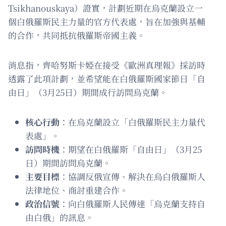
Tsikhanouskaya）證實，計劃近期在烏克蘭設立一
個白俄羅斯民主力量的官方代表處，旨在加強與基輔
的合作，共同抵抗俄羅斯帝國主義。
消息指，齊哈努斯卡婭在接受《歐洲真理報》採訪時
透露了此項計劃，並希望能在白俄羅斯國家節日「自
由日」（3月25日）期間成行訪問烏克蘭。
核心行動
：在烏克蘭設立「白俄羅斯民主力量代
表處」。
訪問時機
：期望在白俄羅斯「自由日」（3月25
日）期間訪問烏克蘭。
主要目標
：協調反俄宣傳、解決在烏白俄羅斯人
法律地位、商討重建合作。
政治信號
：向白俄羅斯人民傳達「烏克蘭支持自
由白俄」的訊息。