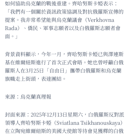
如何協助烏克蘭的戰後重建。齊哈努斯卡婭表示：
「我們有一個關於資訊政策協調及對抗俄羅斯宣傳的
提案。我非常希望能與烏克蘭議會（Verkhovna
Rada）、僑民、軍事志願者以及白俄羅斯志願者會
面。」
背景資料顯示，今年一月，齊哈努斯卡婭已與澤連斯
基在維爾紐斯進行了首次正式會晤。她也曾呼籲白俄
羅斯人在3月25日「自由日」攜帶白俄羅斯和烏克蘭
旗幟走上街頭，表達團結。
來源：烏克蘭真理報
封面來源：2025年12月13日星期六，白俄羅斯反對派
領導人齊哈努斯卡婭（Sviatlana Tsikhanouskaya）
在立陶宛維爾紐斯的美國大使館等待會見獲釋的白俄