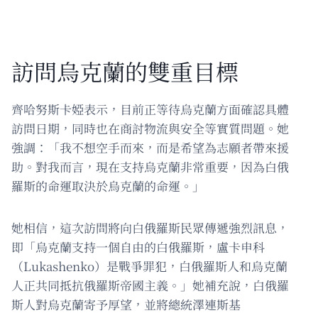
訪問烏克蘭的雙重目標
齊哈努斯卡婭表示，目前正等待烏克蘭方面確認具體
訪問日期，同時也在商討物流與安全等實質問題。她
強調：「我不想空手而來，而是希望為志願者帶來援
助。對我而言，現在支持烏克蘭非常重要，因為白俄
羅斯的命運取決於烏克蘭的命運。」
她相信，這次訪問將向白俄羅斯民眾傳遞強烈訊息，
即「烏克蘭支持一個自由的白俄羅斯，盧卡申科
（Lukashenko）是戰爭罪犯，白俄羅斯人和烏克蘭
人正共同抵抗俄羅斯帝國主義。」她補充說，白俄羅
斯人對烏克蘭寄予厚望，並將總統澤連斯基