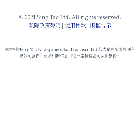
© 2021 Sing Tao Ltd. All rights reserved.
私隱政策聲明
|
使⽤條款
|
版權告⽰
本材料由Sing Tao Newspapers San Francisco Ltd.代表星島新聞集團有
限公司發佈，更多相關信息可從華盛頓特區司法部獲得。