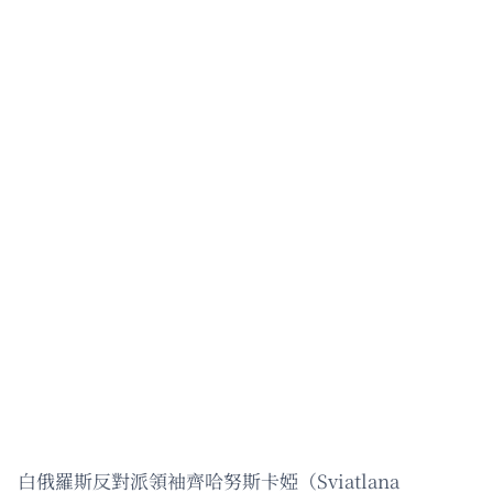
白俄羅斯反對派領袖齊哈努斯卡婭（Sviatlana