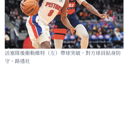
活塞隊後衛勒維特（左）帶球突破，對方球員貼身防
守。路透社