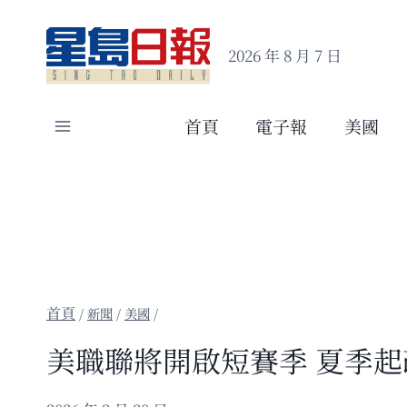
Skip
to
2026 年 8 月 7 日
content
首頁
電子報
美國
/
新聞
/
美國
/
美職聯將開啟短賽季 夏季