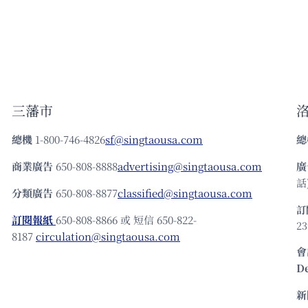
三藩市
總機
1-800-746-4826
sf@singtaousa.com
總
商業廣告
650-808-8888
advertising@singtaousa.com
廣
話)
分類廣告
650-808-8877
classified@singtaousa.com
訂
訂閱報紙
650-808-8866 或 短信 650-822-
23
8187
circulation@singtaousa.com
會
D
新