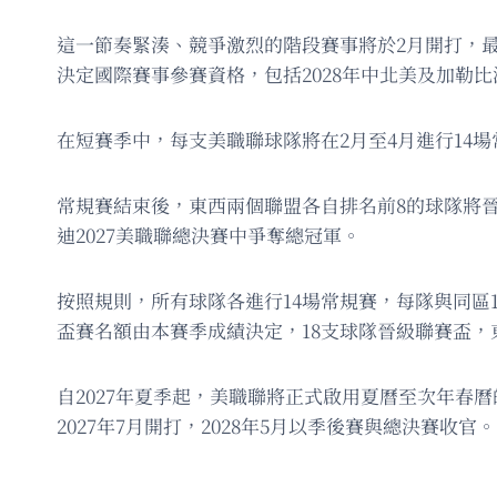
這一節奏緊湊、競爭激烈的階段賽事將於2月開打，最
決定國際賽事參賽資格，包括2028年中北美及加勒比
在短賽季中，每支美職聯球隊將在2月至4月進行14
常規賽結束後，東西兩個聯盟各自排名前8的球隊將晉
迪2027美職聯總決賽中爭奪總冠軍。
按照規則，所有球隊各進行14場常規賽，每隊與同區
盃賽名額由本賽季成績決定，18支球隊晉級聯賽盃，
自2027年夏季起，美職聯將正式啟用夏曆至次年春
2027年7月開打，2028年5月以季後賽與總決賽收官。