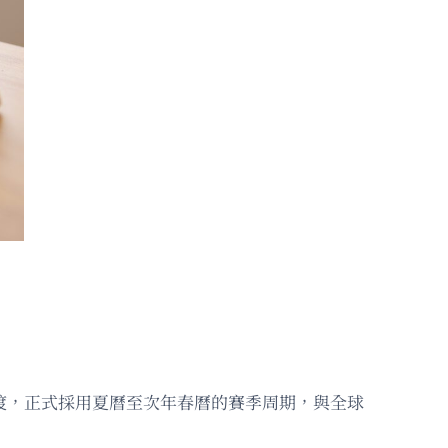
渡，正式採用夏曆至次年春曆的賽季周期，與全球