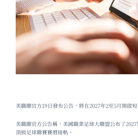
美職聯官方19日發布公告，將在2027年2至5月開
美職聯官方公告稱，美國職業足球大聯盟公布了20
頂級足球聯賽賽曆接軌。