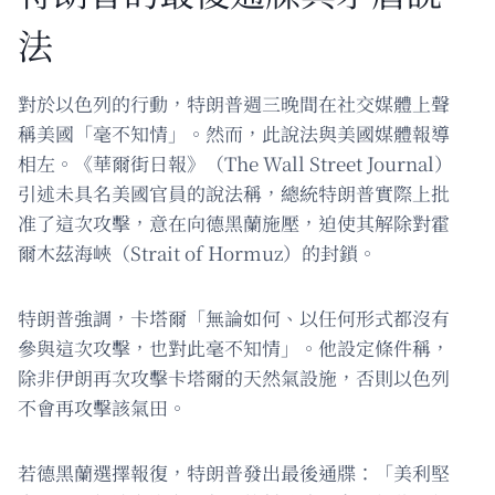
法
對於以色列的行動，特朗普週三晚間在社交媒體上聲
稱美國「毫不知情」。然而，此說法與美國媒體報導
相左。《華爾街日報》（The Wall Street Journal）
引述未具名美國官員的說法稱，總統特朗普實際上批
准了這次攻擊，意在向德黑蘭施壓，迫使其解除對霍
爾木茲海峽（Strait of Hormuz）的封鎖。
特朗普強調，卡塔爾「無論如何、以任何形式都沒有
參與這次攻擊，也對此毫不知情」。他設定條件稱，
除非伊朗再次攻擊卡塔爾的天然氣設施，否則以色列
不會再攻擊該氣田。
若德黑蘭選擇報復，特朗普發出最後通牒：「美利堅