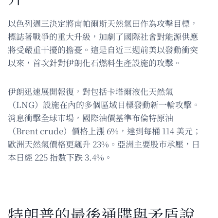
以色列週三決定將南帕爾斯天然氣田作為攻擊目標，
標誌著戰爭的重大升級，加劇了國際社會對能源供應
將受嚴重干擾的擔憂。這是自近三週前美以發動衝突
以來，首次針對伊朗化石燃料生產設施的攻擊。
伊朗迅速展開報復，對包括卡塔爾液化天然氣
（LNG）設施在內的多個區域目標發動新一輪攻擊。
消息衝擊全球市場，國際油價基準布倫特原油
（Brent crude）價格上漲 6%，達到每桶 114 美元；
歐洲天然氣價格更飆升 23%。亞洲主要股市承壓，日
本日經 225 指數下跌 3.4%。
特朗普的最後通牒與矛盾說