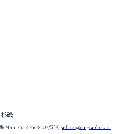
洛杉磯
機
Main
(626) 956-8200(電話) /
admin@singtaola.com