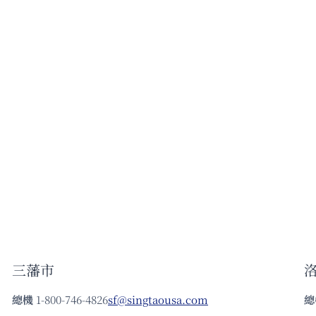
三藩市
總機
1-800-746-4826
sf@singtaousa.com
總