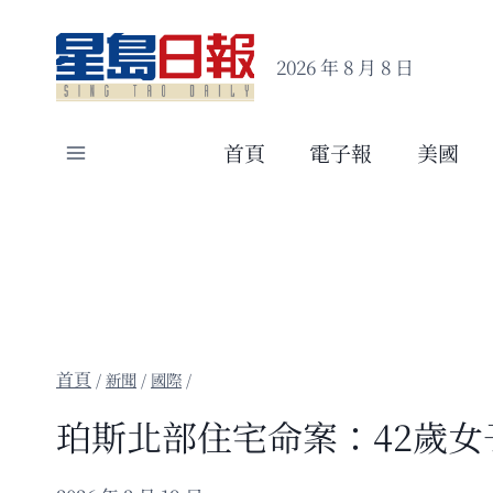
Skip
to
2026 年 8 月 8 日
content
首頁
電子報
美國
/
新聞
/
國際
/
珀斯北部住宅命案：42歲