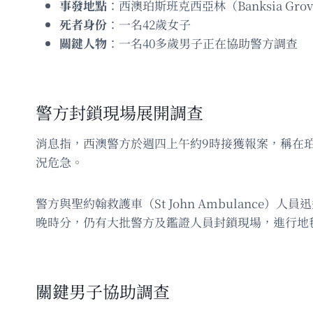
事發地點
：西澳珀斯班克西亞林（Banksia Grov
死者身份
：一名42歲女子
關鍵人物
：一名40多歲男子正在協助警方調查
警方封鎖現場展開調查
消息指，西澳警方於週四上午約9時接獲報案，稱在珀斯北部
況危急。
警方與聖約翰救護車（St John Ambulanc
晚時分，仍有大批警方及鑑證人員封鎖現場，進行地
關鍵男子協助調查