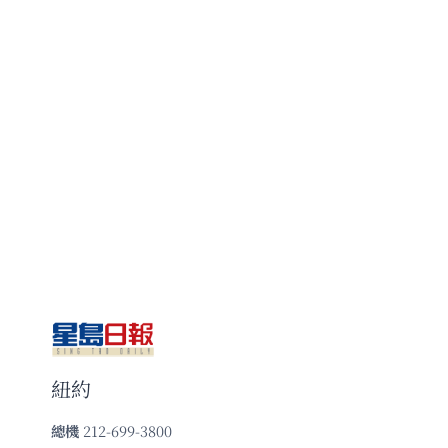
紐約
總機
212-699-3800