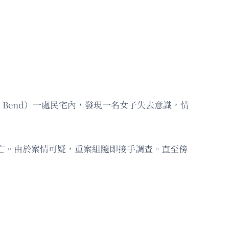
li Bend）一處民宅內，發現一名女子失去意識，情
宣告死亡。由於案情可疑，重案組隨即接手調查。直至傍