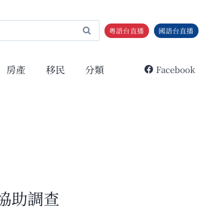
粵語台直播
國語台直播
房產
移民
分類
Facebook
協助調查