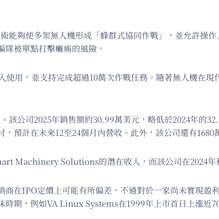
其技術能夠使多架無人機形成「蜂群式協同作戰」，並允許操
編隊被單點打擊癱瘓的風險。
投入使用，並支持完成超過10萬次作戰任務。隨著無人機在
該公司2025年銷售額約30.99萬美元，略低於2024年的3
，預計在未來12至24個月內營收。此外，該公司還有168
achinery Solutions的潛在收入，而該公司在2024
銷商在IPO定價上可能有所偏差，不過對於一家尚未實現盈
例如VA Linux Systems在1999年上市首日上漲近7