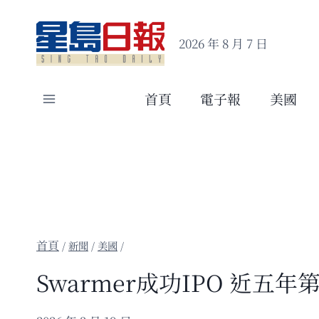
Skip
to
2026 年 8 月 7 日
content
首頁
電子報
美國
/
新聞
/
美國
/
Swarmer成功IPO 近五年