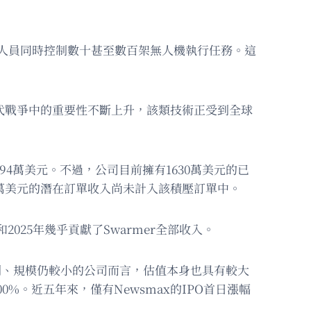
作人員同時控制數十甚至數百架無人機執行任務。這
現代戰爭中的重要性不斷上升，該類技術正受到全球
2.94萬美元。不過，公司目前擁有1630萬美元的已
0萬美元的潛在訂單收入尚未計入該積壓訂單中。
年和2025年幾乎貢獻了Swarmer全部收入。
利、規模仍較小的公司而言，估值本身也具有較大
00%。近五年來，僅有Newsmax的IPO首日漲幅