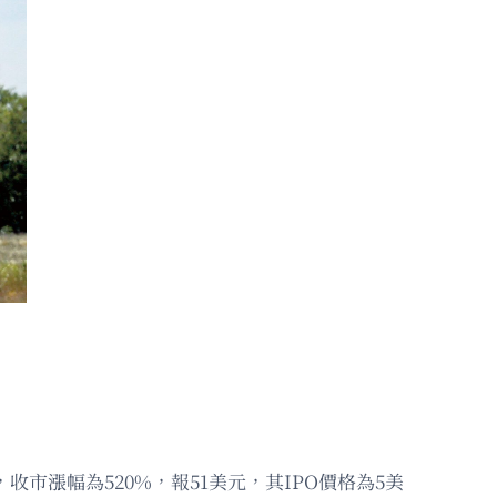
收市漲幅為520%，報51美元，其IPO價格為5美