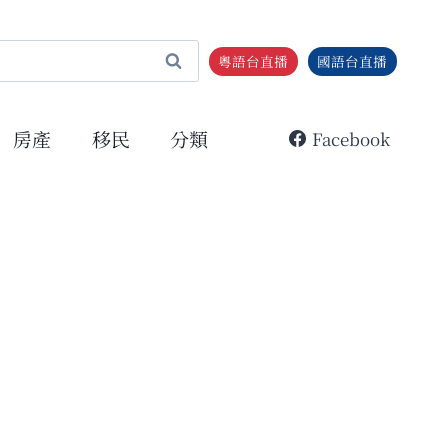
粵語台直播
國語台直播
房產
移民
分類
Facebook