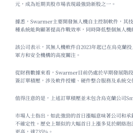
元，成為近期美股市場表現最強勁新股之一。
據悉，Swarmer主要開發無人機自主控制軟件，
種系統能夠顯著提高作戰效率，同時降低整個無人機
該公司表示，其無人機軟件自2023年起已在烏克蘭
軍方和安全機構的高度關注。
從財務數據來看，Swarmer目前仍處於早期發展階段。
簽訂單積壓，涉及軟件授權、硬件整合服務及系統交付
值得注意的是，上述訂單積壓並未包含烏克蘭公司Smart M
市場人士指出，如此強勁的首日漲幅意味著公司和承
不確定性。歷史上類似的大幅首日上漲多見於網絡泡沫時期，
更高，達735%。