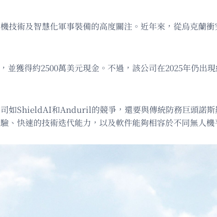
無人機技術及智慧化軍事裝備的高度關注。近年來，從烏克蘭
流通股，並獲得約2500萬美元現金。不過，該公司在2025年仍
司如ShieldAI和Anduril的競爭，還要與傳統防務巨
際經驗、快速的技術迭代能力，以及軟件能夠相容於不同無人