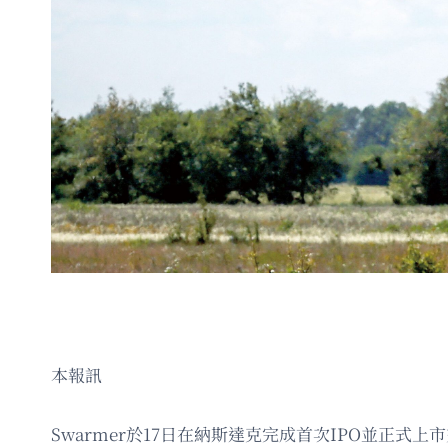
本報訊
Swarmer於17日在納斯達克完成首次IPO並正式