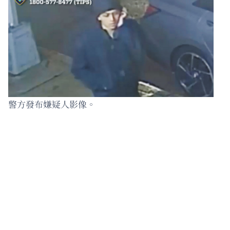
警方發布嫌疑人影像。