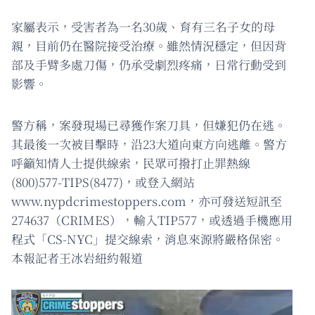
家屬表示，受害者為一名30歲、育有三名子女的母
親，目前仍在醫院接受治療。雖然情況穩定，但因背
部及手臂多處刀傷，仍承受劇烈疼痛，日常行動受到
影響。
警方稱，案發現場已尋獲作案刀具，但嫌犯仍在逃。
其最後一次被目擊時，沿23大道向東方向逃離。警方
呼籲知情人士提供線索，民眾可撥打止罪熱線
(800)577-TIPS(8477)，或登入網站
www.nypdcrimestoppers.com，亦可發送短訊至
274637（CRIMES），輸入TIP577，或透過手機應用
程式「CS-NYC」提交線索，消息來源將嚴格保密。
本報記者王冰岩紐約報道