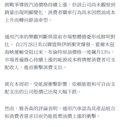
朗戰爭導致汽油價格持續上漲，但該公司尚未觀察到
銷量出現明顯變化，消費者購車行為尚未因燃油成本
上升而轉向節油車型。
通用汽車的樂觀判斷與當前市場整體擔憂形成鮮明對
比。 自2月28日美以聯盟與伊朗衝突爆發、霍爾木茲
海峽運輸受阻以來，布倫特原油價格一度飆升13%，
市場普遍擔心持續上漲的能源成本將擠壓消費者可支
配收入，進而衝擊消費支出。
就在本周初，受能源衝擊影響，依賴旅遊和可自由支
配支出的公司股價已出現大幅下跌。
然而，雅各森的評論表明，通用汽車認為其產品組合
和消費者需求目前仍能抵禦油價上漲的衝擊。