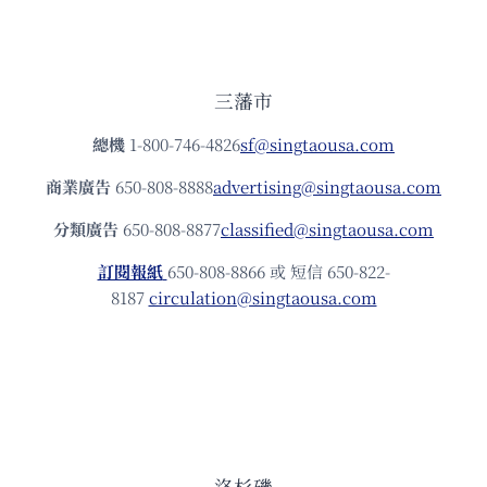
三藩市
總機
1-800-746-4826
sf@singtaousa.com
商業廣告
650-808-8888
advertising@singtaousa.com
分類廣告
650-808-8877
classified@singtaousa.com
訂閱報紙
650-808-8866 或 短信 650-822-
8187
circulation@singtaousa.com
洛杉磯