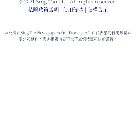
© 2021 Sing Tao Ltd. All rights reserved.
私隱政策聲明
|
使⽤條款
|
版權告⽰
本材料由Sing Tao Newspapers San Francisco Ltd.代表星島新聞集團有
限公司發佈，更多相關信息可從華盛頓特區司法部獲得。