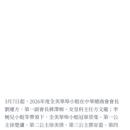
3月7日起，2026年度全美華埠小姐在中華總商會會長
劉運方、第一副會長蔣澤棉、女皇科主任方文龍；李
婉兒小姐等帶領下，全美華埠小姐冠軍梁斐、第一公
主徐楚瀟、第二公主徐美倩、第三公主鄧安盈、第四