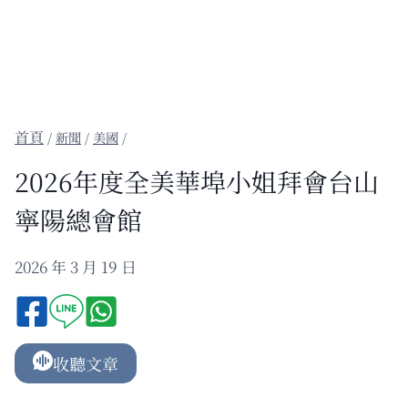
/
新聞
/
美國
/
2026年度全美華埠小姐拜會台山
寧陽總會館
2026 年 3 月 19 日
收聽文章