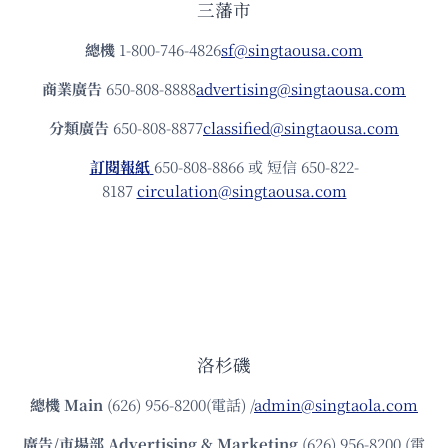
三藩市
總機
1-800-746-4826
sf@singtaousa.com
商業廣告
650-808-8888
advertising@singtaousa.com
分類廣告
650-808-8877
classified@singtaousa.com
訂閱報紙
650-808-8866 或 短信 650-822-
8187
circulation@singtaousa.com
洛杉磯
總機
Main
(626) 956-8200(電話) /
admin@singtaola.com
廣告/市場部
Advertising & Marketing
(626) 956-8200 (電