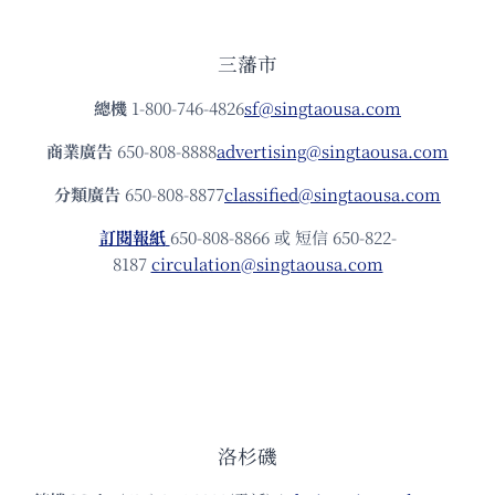
三藩市
總機
1-800-746-4826
sf@singtaousa.com
商業廣告
650-808-8888
advertising@singtaousa.com
分類廣告
650-808-8877
classified@singtaousa.com
訂閱報紙
650-808-8866 或 短信 650-822-
8187
circulation@singtaousa.com
洛杉磯