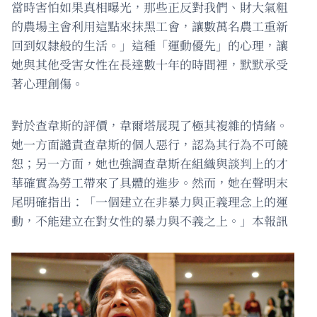
當時害怕如果真相曝光，那些正反對我們、財大氣粗
的農場主會利用這點來抹黑工會，讓數萬名農工重新
回到奴隸般的生活。」這種「運動優先」的心理，讓
她與其他受害女性在長達數十年的時間裡，默默承受
著心理創傷。
對於查韋斯的評價，韋爾塔展現了極其複雜的情緒。
她一方面譴責查韋斯的個人惡行，認為其行為不可饒
恕；另一方面，她也強調查韋斯在組織與談判上的才
華確實為勞工帶來了具體的進步。然而，她在聲明末
尾明確指出：「一個建立在非暴力與正義理念上的運
動，不能建立在對女性的暴力與不義之上。」本報訊