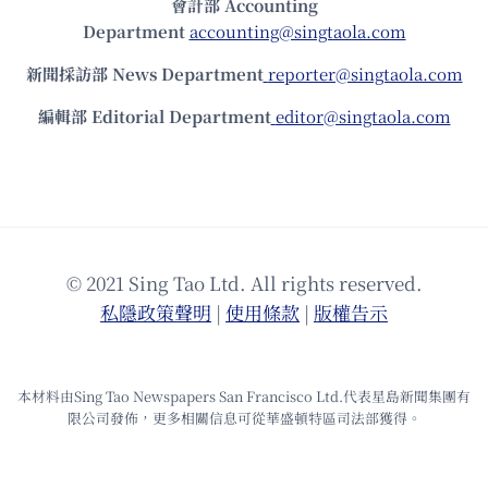
會計部 Accounting
Department
accounting@singtaola.com
新聞採訪部 News Department
reporter@singtaola.com
編輯部 Editorial Department
editor@singtaola.com
© 2021 Sing Tao Ltd. All rights reserved.
私隱政策聲明
|
使⽤條款
|
版權告⽰
本材料由Sing Tao Newspapers San Francisco Ltd.代表星島新聞集團有
限公司發佈，更多相關信息可從華盛頓特區司法部獲得。