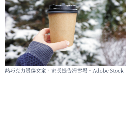
熱巧克力燙傷女童，家長提告滑雪場。Adobe Stock