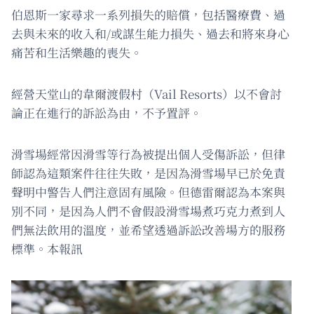
伯恩斯一家尋求一系列損失的賠償，包括醫療費、過
去與未來的收入和/或謀生能力損失、過去和將來身心
痛苦和生活樂趣的喪失。
經營天堂山的韋爾渡假村（Vail Resorts）以不會討
論正在進行的訴訟為由，不予置評。
滑雪場經常因滑雪等行為被提出個人受傷訴訟，但律
師認為這類案件往往失敗，是因為滑雪場早已於免責
聲明中警告人們注意固有風險。但德雷爾認為本案與
別不同，是因為人們不會假設滑雪場煮巧克力煮到人
們無法飲用的溫度，並希望透過訴訟改善場方的服務
標準。本報訊