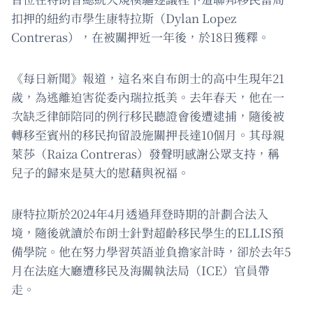
扣押的紐約市學生康特拉斯（Dylan Lopez
Contreras），在被關押近一年後，於18日獲釋。
《每日新聞》報道，這名來自布朗士的高中生現年21
歲，為逃離迫害從委內瑞拉抵美。去年春天，他在一
次缺乏律師陪同的例行移民聽證會後遭逮捕，隨後被
轉移至賓州的移民拘留設施關押長達10個月。其母親
萊莎（Raiza Contreras）發聲明感謝公眾支持，稱
兒子的歸來是莫大的慰藉與祝福。
康特拉斯於2024年4月透過拜登時期的計劃合法入
境，隨後就讀於布朗士針對超齡移民學生的ELLIS預
備學院。他在努力學習英語並負擔家計時，卻於去年5
月在法庭大廳遭移民及海關執法局（ICE）官員帶
走。