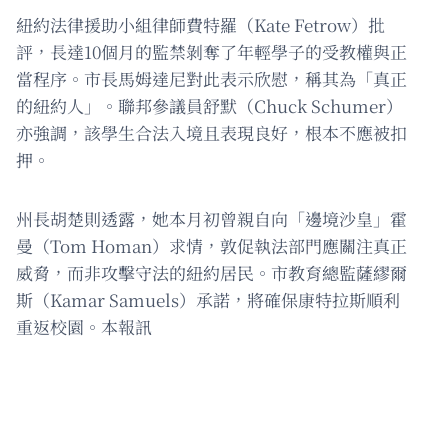
紐約法律援助小組律師費特羅（Kate Fetrow）批
評，長達10個月的監禁剝奪了年輕學子的受教權與正
當程序。市長馬姆達尼對此表示欣慰，稱其為「真正
的紐約人」。聯邦參議員舒默（Chuck Schumer）
亦強調，該學生合法入境且表現良好，根本不應被扣
押。
州長胡楚則透露，她本月初曾親自向「邊境沙皇」霍
曼（Tom Homan）求情，敦促執法部門應關注真正
威脅，而非攻擊守法的紐約居民。市教育總監薩繆爾
斯（Kamar Samuels）承諾，將確保康特拉斯順利
重返校園。本報訊