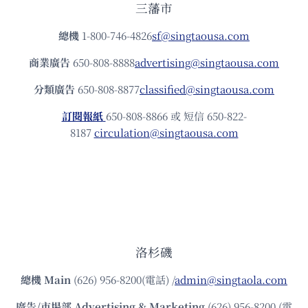
三藩市
總機
1-800-746-4826
sf@singtaousa.com
商業廣告
650-808-8888
advertising@singtaousa.com
分類廣告
650-808-8877
classified@singtaousa.com
訂閱報紙
650-808-8866 或 短信 650-822-
8187
circulation@singtaousa.com
洛杉磯
總機
Main
(626) 956-8200(電話) /
admin@singtaola.com
廣告/市場部
Advertising & Marketing
(626) 956-8200 (電