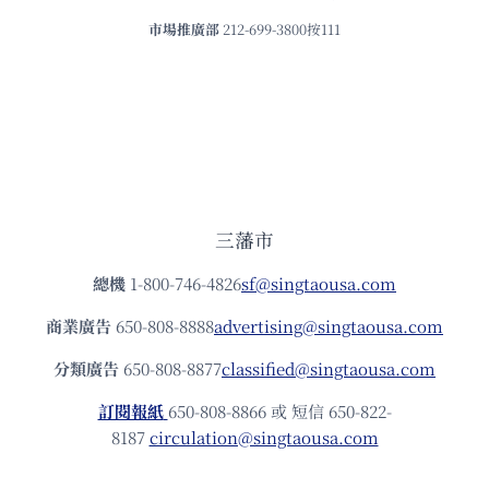
市場推廣部
212-699-3800按111
三藩市
總機
1-800-746-4826
sf@singtaousa.com
商業廣告
650-808-8888
advertising@singtaousa.com
分類廣告
650-808-8877
classified@singtaousa.com
訂閱報紙
650-808-8866 或 短信 650-822-
8187
circulation@singtaousa.com