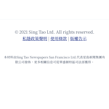
© 2021 Sing Tao Ltd. All rights reserved.
私隱政策聲明
|
使⽤條款
|
版權告⽰
本材料由Sing Tao Newspapers San Francisco Ltd.代表星島新聞集團有
限公司發佈，更多相關信息可從華盛頓特區司法部獲得。