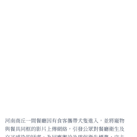
河南商丘一間餐廳因有食客攜帶犬隻進入，並將寵物
與餐具同框的影片上傳網絡，引發公眾對餐廳衛生及
交叉感染的疑慮。為回應輿論及確保衛生標準，店主