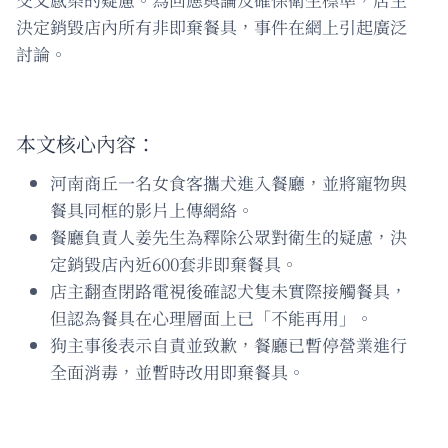
決定銷毀店內所有非即棄餐具，事件在網上引起廣泛
討論。
本文核心內容：
河南商丘一名女食客攜犬進入餐廳，並將寵物與
餐具同框的影片上傳網絡。
餐廳負責人姜先生為釋除公眾對衛生的疑慮，決
定銷毀店內近600套非即棄餐具。
店主翻查閉路電視後確認犬隻未實際接觸餐具，
但認為餐具在心理層面上已「不能再用」。
狗主事後表示自責並致歉，餐廳已暫停營業進行
全面消毒，並暫時改用即棄餐具。