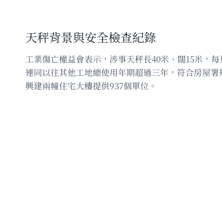
天秤背景與安全檢查紀錄
工業傷亡權益會表示，涉事天秤長40米、闊15米
連同以往其他工地總使用年期超過三年，符合房屋署
興建兩幢住宅大樓提供937個單位。