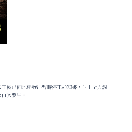
勞工處已向地盤發出暫時停工通知書，並正全力調
故再次發生。