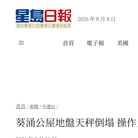
Skip
to
2026 年 8 月 8 日
content
首頁
電子報
美國
/
新聞
/
中港台
/
葵涌公屋地盤天秤倒塌 操作