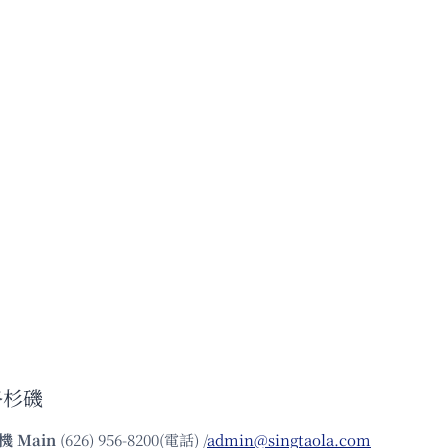
洛杉磯
機
Main
(626) 956-8200(電話) /
admin@singtaola.com