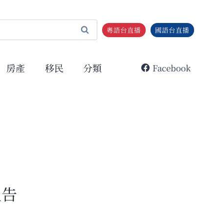
粵語台直播
國語台直播
房產
移民
分類
Facebook
報告