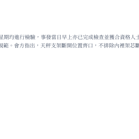
，每星期均進行檢驗，事發當日早上亦已完成檢查並獲合資格人
規範。會方指出，天秤支架斷開位置齊口，不排除內裡架芯