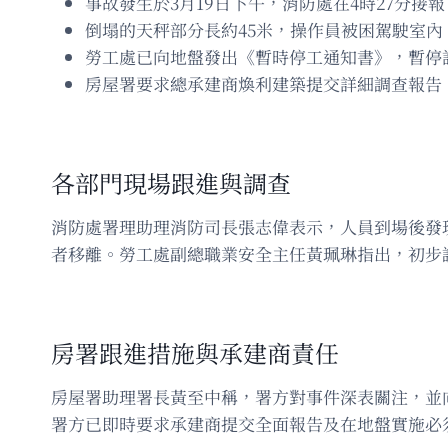
事故發生於3月19日下午，消防處在4時27分接
倒塌的天秤部分長約45米，操作員被困駕駛室
勞工處已向地盤發出《暫時停工通知書》，暫停
房屋署要求總承建商煥利建築提交詳細調查報告
各部門現場跟進與調查
消防處署理助理消防司長張志偉表示，人員到場後發
者移離。勞工處副總職業安全主任黃珮琳指出，初步
房署跟進措施與承建商責任
房屋署助理署長黃至中稱，署方對事件深表關注，並
署方已即時要求承建商提交全面報告及在地盤實施必