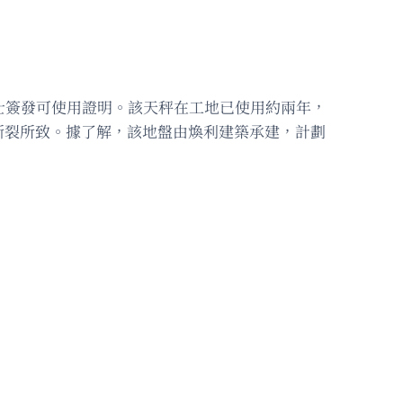
士簽發可使用證明。該天秤在工地已使用約兩年，
斷裂所致。據了解，該地盤由煥利建築承建，計劃