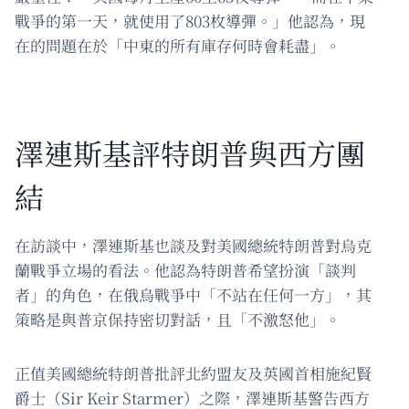
戰爭的第一天，就使用了803枚導彈。」他認為，現
在的問題在於「中東的所有庫存何時會耗盡」。
澤連斯基評特朗普與西方團
結
在訪談中，澤連斯基也談及對美國總統特朗普對烏克
蘭戰爭立場的看法。他認為特朗普希望扮演「談判
者」的角色，在俄烏戰爭中「不站在任何一方」，其
策略是與普京保持密切對話，且「不激怒他」。
正值美國總統特朗普批評北約盟友及英國首相施紀賢
爵士（Sir Keir Starmer）之際，澤連斯基警告西方