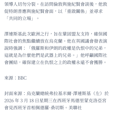
領導人切勿分裂。在訪問倫敦與施紀賢會談後，他敦
促特朗普應與施紀賢會面，以「重啟關係」並尋求
「共同的立場」。
澤連斯基此次歐洲之行，旨在鞏固盟友支持，確保國
際社會的焦點繼續放在烏克蘭。他在英國議會發表演
說時強調：「俄羅斯和伊朗的政權是仇恨中的兄弟，
這就是為什麼他們是武器上的兄弟。」他呼籲國際社
會團結，確保建立在仇恨之上的政權永遠不會獲勝。
來源：BBC
封面來源：烏克蘭總統弗拉基米爾·澤連斯基（左）於
2026 年 3 月 18 日星期三在西班牙馬德里蒙克洛亞宮
會見西班牙首相佩德羅·桑切斯。美聯社