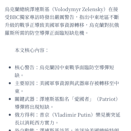
烏克蘭總統澤連斯基（Volodymyr Zelensky）在接
受BBC獨家專訪時發出嚴厲警告，指出中東地區不斷
升級的戰爭正導致美國軍事資源轉移，烏克蘭對抗俄
羅斯所需的防空導彈正面臨短缺危機。
本文核心內容：
核心警告：烏克蘭因中東戰爭面臨防空導彈短
缺。
主要原因：美國軍事資源與武器庫存被轉移至中
東。
關鍵武器：澤連斯基點名「愛國者」（Patriot）
導彈將出現短缺。
俄方得利：普京（Vladimir Putin）樂見衝突延
長以消耗西方實力。
外交動態：澤連斯基訪英，並評論美國總統特朗