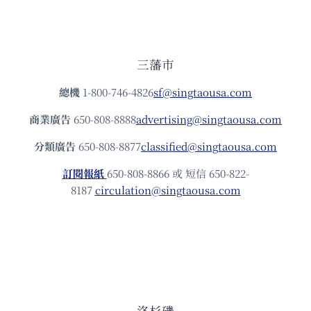
三藩市
總機
1-800-746-4826
sf@singtaousa.com
商業廣告
650-808-8888
advertising@singtaousa.com
分類廣告
650-808-8877
classified@singtaousa.com
訂閱報紙
650-808-8866 或 短信 650-822-
8187
circulation@singtaousa.com
洛杉磯