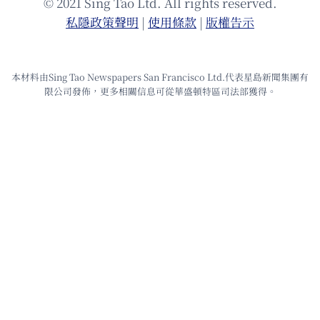
© 2021 Sing Tao Ltd. All rights reserved.
私隱政策聲明
|
使⽤條款
|
版權告⽰
本材料由Sing Tao Newspapers San Francisco Ltd.代表星島新聞集團有
限公司發佈，更多相關信息可從華盛頓特區司法部獲得。