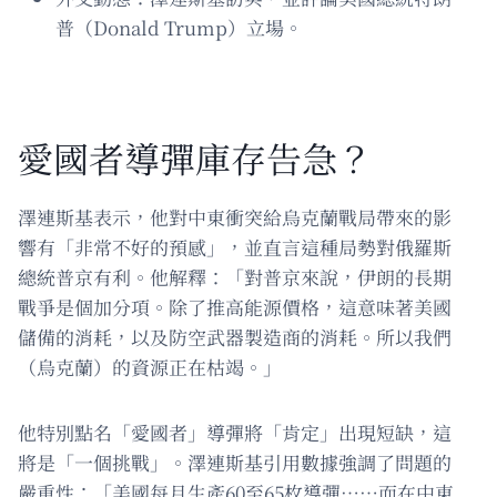
普（Donald Trump）立場。
愛國者導彈庫存告急？
澤連斯基表示，他對中東衝突給烏克蘭戰局帶來的影
響有「非常不好的預感」，並直言這種局勢對俄羅斯
總統普京有利。他解釋：「對普京來說，伊朗的長期
戰爭是個加分項。除了推高能源價格，這意味著美國
儲備的消耗，以及防空武器製造商的消耗。所以我們
（烏克蘭）的資源正在枯竭。」
他特別點名「愛國者」導彈將「肯定」出現短缺，這
將是「一個挑戰」。澤連斯基引用數據強調了問題的
嚴重性：「美國每月生產60至65枚導彈……而在中東