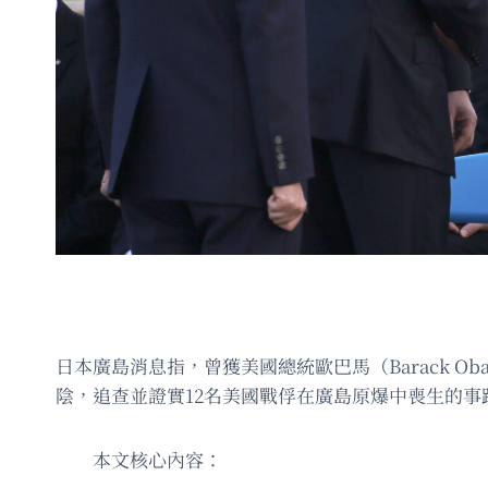
日本廣島消息指，曾獲美國總統歐巴馬（Barack Ob
陰，追查並證實12名美國戰俘在廣島原爆中喪生的事
本文核心內容：