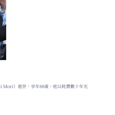
i Mori）逝世，享年88歲。他以耗費數十年光