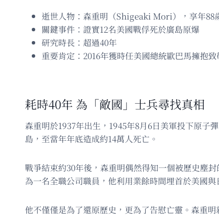
逝世人物：森重明（Shigeaki Mori），享年88
關鍵事件：證實12名美國戰俘死於廣島原爆
研究時長：超過40年
重要肯定：2016年獲時任美國總統歐巴馬擁抱致
耗時40年 為「敵國」士兵尋找真相
森重明於1937年出生，1945年8月6日美軍投下
島，至當年年底造成約14萬人死亡。
戰爭結束約30年後，森重明偶然得知一個被歷史塵
為一名全職公司職員，他利用業餘時間埋首於美國與
他不僅僅是為了還原歷史，更為了告慰亡靈。森重明