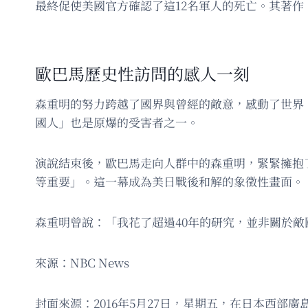
最終促使美國官方確認了這12名軍人的死亡。其著作《原子
歐巴馬歷史性訪問的感人一刻
森重明的努力跨越了國界與曾經的敵意，感動了世界
國人」也是原爆的受害者之一。
演說結束後，歐巴馬走向人群中的森重明，緊緊擁抱
等重要」。這一幕成為美日戰後和解的象徵性畫面。
森重明曾說：「我花了超過40年的研究，並非關於
來源：NBC News
封面來源：2016年5月27日，星期五，在日本西