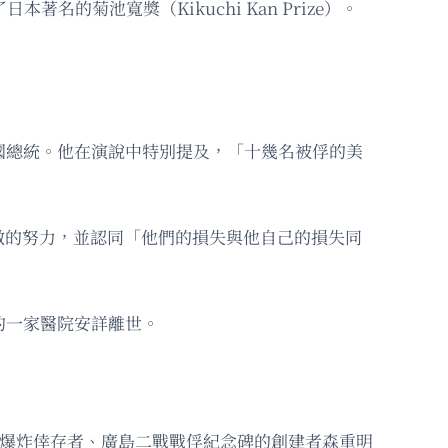
的菊池寬獎（Kikuchi Kan Prize）。
國總統。他在演說中特別提及，「十幾名被俘的美
做的努力，並認同「他們的損失與他自己的損失同
的一家醫院安詳離世。
彈爆炸倖存者、廣島二戰戰俘紀念碑的創建者森重明