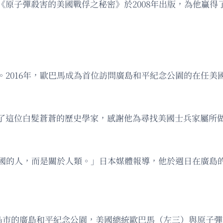
彈殺害的美國戰俘之秘密》於2008年出版，為他贏得了日本著名
。2016年，歐巴馬成為首位訪問廣島和平紀念公園的在任美
了這位白髮蒼蒼的歷史學家，感謝他為尋找美國士兵家屬所
敵國的人，而是關於人類。」日本媒體報導，他於週日在廣島
部廣島市的廣島和平紀念公園，美國總統歐巴馬（左三）與原子