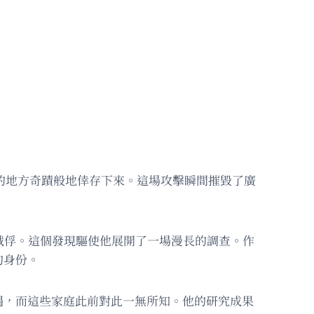
英里的地方奇蹟般地倖存下來。這場攻擊瞬間摧毀了廣
戰俘。這個發現驅使他展開了一場漫長的調查。作
的身份。
遇，而這些家庭此前對此一無所知。他的研究成果