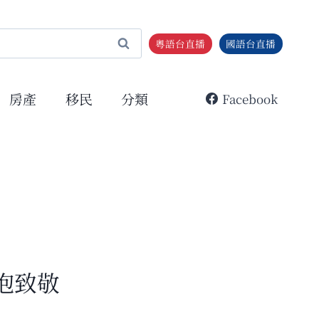
粵語台直播
國語台直播
房產
移民
分類
Facebook
抱致敬