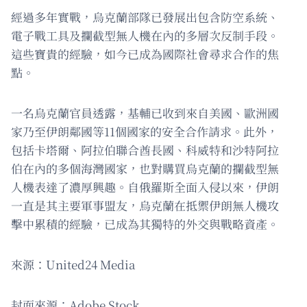
經過多年實戰，烏克蘭部隊已發展出包含防空系統、
電子戰工具及攔截型無人機在內的多層次反制手段。
這些寶貴的經驗，如今已成為國際社會尋求合作的焦
點。
一名烏克蘭官員透露，基輔已收到來自美國、歐洲國
家乃至伊朗鄰國等11個國家的安全合作請求。此外，
包括卡塔爾、阿拉伯聯合酋長國、科威特和沙特阿拉
伯在內的多個海灣國家，也對購買烏克蘭的攔截型無
人機表達了濃厚興趣。自俄羅斯全面入侵以來，伊朗
一直是其主要軍事盟友，烏克蘭在抵禦伊朗無人機攻
擊中累積的經驗，已成為其獨特的外交與戰略資產。
來源：United24 Media
封面來源：Adobe Stock