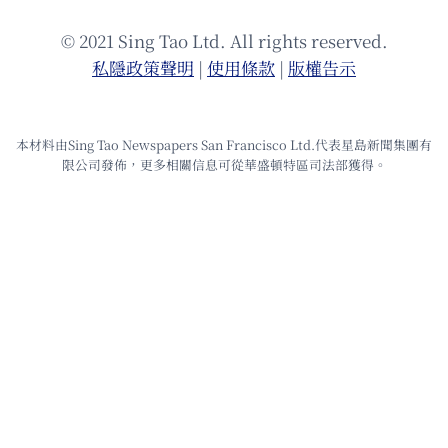
© 2021 Sing Tao Ltd. All rights reserved.
私隱政策聲明
|
使⽤條款
|
版權告⽰
本材料由Sing Tao Newspapers San Francisco Ltd.代表星島新聞集團有
限公司發佈，更多相關信息可從華盛頓特區司法部獲得。