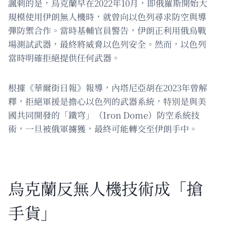
諷刺的是，烏克蘭早在2022年10月，即俄羅斯開始大
規模使用伊朗無人機時，就曾向以色列尋求防空與導
彈防禦合作。當時基輔官員警告，伊朗正利用俄烏戰
場測試武器，最終將威脅以色列安全。然而，以色列
當時明確拒絕提供任何武器。
根據《華爾街日報》報導，內塔尼亞胡在2023年曾解
釋，拒絕軍援是擔心以色列的武器系統，特別是與美
國共同開發的「鐵穹」（Iron Dome）防空系統技
術，一旦被俄軍擄獲，最終可能轉交至伊朗手中。
烏克蘭反無人機技術成「搶
手貨」