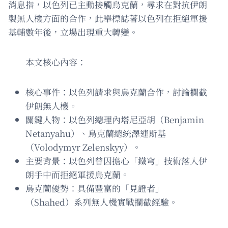
消息指，以色列已主動接觸烏克蘭，尋求在對抗伊朗
製無人機方面的合作，此舉標誌著以色列在拒絕軍援
基輔數年後，立場出現重大轉變。
本文核心內容：
核心事件：以色列請求與烏克蘭合作，討論攔截
伊朗無人機。
關鍵人物：以色列總理內塔尼亞胡（Benjamin
Netanyahu）、烏克蘭總統澤連斯基
（Volodymyr Zelenskyy）。
主要背景：以色列曾因擔心「鐵穹」技術落入伊
朗手中而拒絕軍援烏克蘭。
烏克蘭優勢：具備豐富的「見證者」
（Shahed）系列無人機實戰攔截經驗。