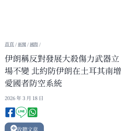
/
新聞
/
國際
/
伊朗稱反對發展大殺傷力武器立
場不變 北約防伊朗在土耳其南增
愛國者防空系統
2026 年 3 月 18 日
收聽文章