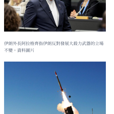
伊朗外長阿拉格齊指伊朗反對發展大殺力武器的立場
不變。資料圖片