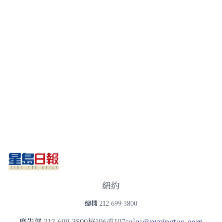
紐約
總機
212-699-3800
廣告部
212-699-3800按106或107
sales@nysingtao.com