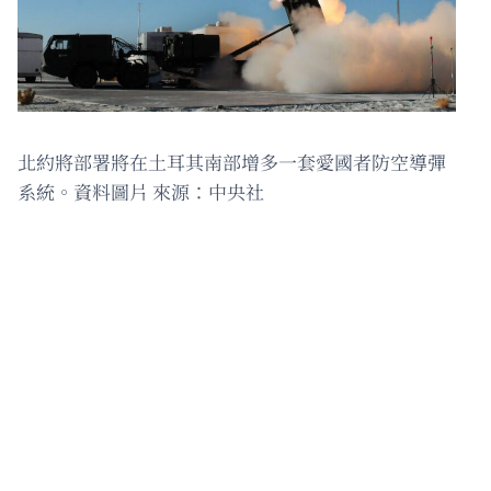
北約將部署將在土耳其南部增多一套愛國者防空導彈
系統。資料圖片 來源：中央社