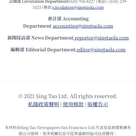
訂閱部 Circulation Department
(626) 956-8227 (電話) /(626) 239-
3323 (傳真)
circulation@singtaola.com
會計部 Accounting
Department
accounting@singtaola.com
新聞採訪部 News Department
reporter@singtaola.com
編輯部 Editorial Department
editor@singtaola.com
© 2021 Sing Tao Ltd. All rights reserved.
私隱政策聲明
|
使⽤條款
|
版權告⽰
本材料由Sing Tao Newspapers San Francisco Ltd.代表星島新聞集團有
限公司發佈，更多相關信息可從華盛頓特區司法部獲得。