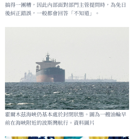
搞得一團糟，因此內部面對部門主管提問時，為免日
後糾正錯誤，一般都會回答「不知道」。
霍爾木茲海峽仍基本處於封閉狀態。圖為一艘油輪早
前在海峽附近的波斯灣航行。資料圖片