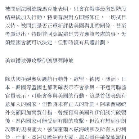
被問到法國總統馬克龍表明，只會在戰事最激烈階段
結束後加入行動，特朗普說對方即將卸任，一切拭目
以待。被問到是否正重新評估美國與北約關係，甚至
考慮退出，特朗普回應說這是美方應該考慮的事，毋
須經國會就可以決定，但暫時沒有具體計劃。
美軍鑽地彈攻擊伊朗導彈陣地
除法國拒絕參與護航行動外，歐盟、德國、澳洲、日
本、韓國等盟國也都明確表示不會參與。不過阿聯酋
官員表示，可能會參與美國的行動，這是首個表態有
意加入的國家，但暫時未有正式的計劃。阿聯酋總統
外交顧問加爾賈什指，曾經預料美國和伊朗談判破裂
後，區內國家可能受到有限的攻擊，但沒有想到伊朗
攻擊的規模龐大，強調霍爾木茲海峽涉及所有人的利
益，中東、亞洲及歐洲的大國，都有責任確保能源和