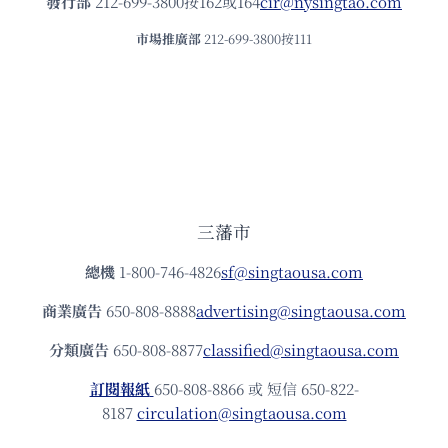
發⾏部
212-699-3800按162或164
cir@nysingtao.com
市場推廣部
212-699-3800按111
三藩市
總機
1-800-746-4826
sf@singtaousa.com
商業廣告
650-808-8888
advertising@singtaousa.com
分類廣告
650-808-8877
classified@singtaousa.com
訂閱報紙
650-808-8866 或 短信 650-822-
8187
circulation@singtaousa.com