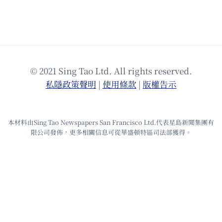
© 2021 Sing Tao Ltd. All rights reserved.
私隱政策聲明
|
使⽤條款
|
版權告⽰
本材料由Sing Tao Newspapers San Francisco Ltd.代表星島新聞集團有
限公司發佈，更多相關信息可從華盛頓特區司法部獲得。