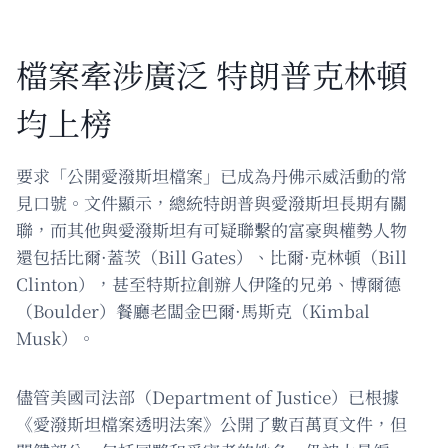
檔案牽涉廣泛 特朗普克林頓
均上榜
要求「公開愛潑斯坦檔案」已成為丹佛示威活動的常
見口號。文件顯示，總統特朗普與愛潑斯坦長期有關
聯，而其他與愛潑斯坦有可疑聯繫的富豪與權勢人物
還包括比爾·蓋茨（Bill Gates）、比爾·克林頓（Bill
Clinton），甚至特斯拉創辦人伊隆的兄弟、博爾德
（Boulder）餐廳老闆金巴爾·馬斯克（Kimbal
Musk）。
儘管美國司法部（Department of Justice）已根據
《愛潑斯坦檔案透明法案》公開了數百萬頁文件，但