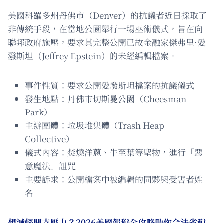
美國科羅多州丹佛市（Denver）的抗議者近日採取了
非傳統手段，在當地公園舉行一場巫術儀式，旨在向
聯邦政府施壓，要求其完整公開已故金融家傑弗里·愛
潑斯坦（Jeffrey Epstein）的未經編輯檔案。
事件性質：要求公開愛潑斯坦檔案的抗議儀式
發生地點：丹佛市切斯曼公園（Cheesman
Park）
主辦團體：垃圾堆集體（Trash Heap
Collective）
儀式內容：焚燒洋蔥、牛至葉等聖物，進行「惡
意魔法」詛咒
主要訴求：公開檔案中被編輯的同夥與受害者姓
名
想減輕開支壓力？2026美國報稅全攻略助你合法省稅