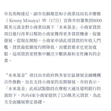
市長馬姆達尼、副市長蘇維思和小商業局局長米娜雅
（ Kenny Minaya）昨（17日）宣佈市府籌集到8000
萬美元資金對小商業局旗下「未來基金」小商家貸款
項目進行改革以幫助小商家獲得更多貸款機會、促進
發展。從現在開始，小商家申請此項貸款的年收入門
檻、貸款最低額度均將降低，而還款要求也更加寬
鬆。這項貸款更將集中關注少數族裔和女性擁有的企
業。
“未來基金”項目由市政府與多家社區發展金融機構
合作推動，旨在支持小商家的長期發展。市府表示，
「未來基金」此前試點階段在摩根大通及道明銀行的
資助下，共向4家小商家提供了120萬美元貸款，為此
次全面擴展奠定基礎。