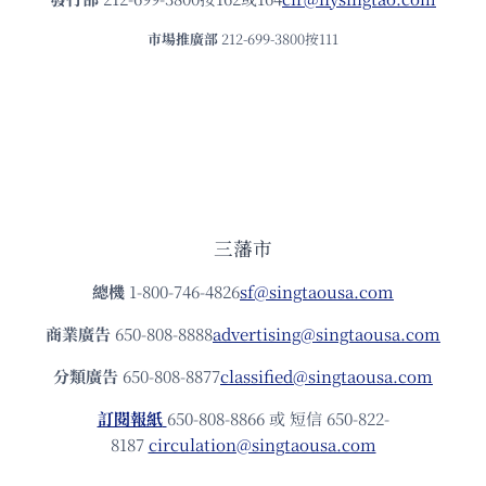
市場推廣部
212-699-3800按111
三藩市
總機
1-800-746-4826
sf@singtaousa.com
商業廣告
650-808-8888
advertising@singtaousa.com
分類廣告
650-808-8877
classified@singtaousa.com
訂閱報紙
650-808-8866 或 短信 650-822-
8187
circulation@singtaousa.com