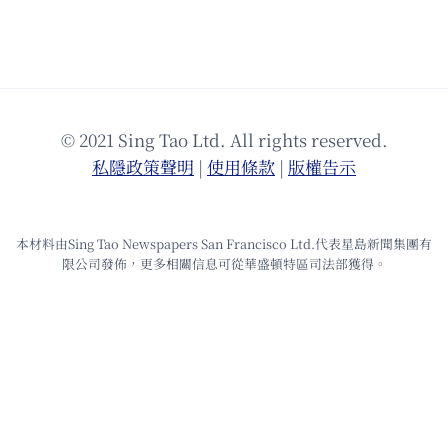
© 2021 Sing Tao Ltd. All rights reserved.
私隱政策聲明
|
使⽤條款
|
版權告⽰
本材料由Sing Tao Newspapers San Francisco Ltd.代表星島新聞集團有
限公司發佈，更多相關信息可從華盛頓特區司法部獲得。