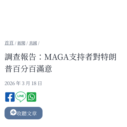
/
新聞
/
美國
/
調查報告：MAGA支持者對特朗
普百分百滿意
2026 年 3 月 18 日
收聽文章