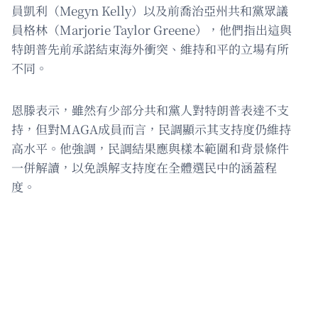
員凱利（Megyn Kelly）以及前喬治亞州共和黨眾議
員格林（Marjorie Taylor Greene），他們指出這與
特朗普先前承諾結束海外衝突、維持和平的立場有所
不同。
恩滕表示，雖然有少部分共和黨人對特朗普表達不支
持，但對MAGA成員而言，民調顯示其支持度仍維持
高水平。他強調，民調結果應與樣本範圍和背景條件
一併解讀，以免誤解支持度在全體選民中的涵蓋程
度。