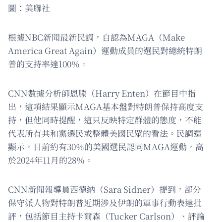
圖：美聯社
根據NBC新聞最新民調，自認為MAGA（Make
America Great Again）運動成員的選民對總統特朗
普的支持率達100％。
CNN數據分析師恩滕（Harry Enten）在節目中指
出，這項結果顯示MAGA基本盤對特朗普保持高度支
持，但他同時提醒，這只反映特定群體的態度，不能
代表所有共和黨選民或整體美國民眾的看法。民調還
顯示，目前約有30％的美國選民認同MAGA運動，高
於2024年11月的28％。
CNN新聞報導員西德納（Sara Sidner）提到，部分
保守派人物對特朗普近期涉及伊朗的軍事行動表達批
評，包括節目主持卡爾森（Tucker Carlson）、評論