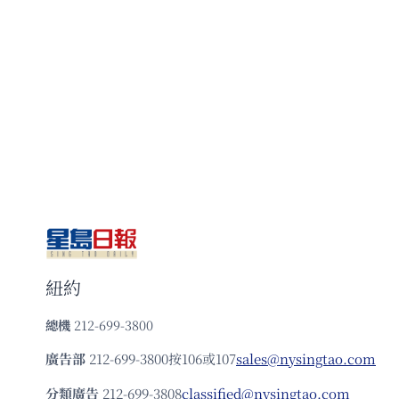
紐約
總機
212-699-3800
廣告部
212-699-3800按106或107
sales@nysingtao.com
分類廣告
212-699-3808
classified@nysingtao.com