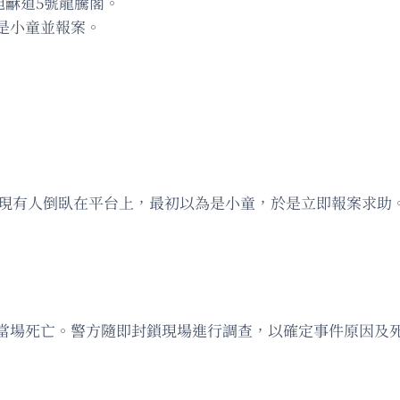
旭龢道5號龍騰閣。
是小童並報案。
發現有人倒臥在平台上，最初以為是小童，於是立即報案求助
當場死亡。警方隨即封鎖現場進行調查，以確定事件原因及