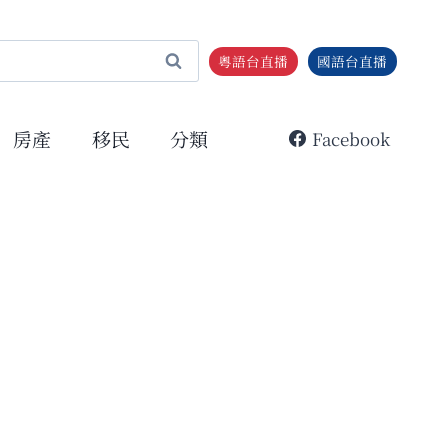
粵語台直播
國語台直播
房產
移民
分類
Facebook