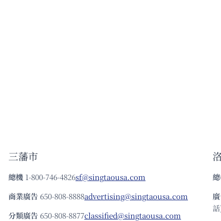
三藩市
總機
1-800-746-4826
sf@singtaousa.com
總
商業廣告
650-808-8888
advertising@singtaousa.com
廣
話)
分類廣告
650-808-8877
classified@singtaousa.com