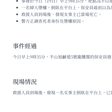
事發於今日（19日）早上9時35分，地點為半山
一名婦人墮樓，倒臥在平台上，保安員最初以為
救援人員到場後，發現女事主已當場死亡。
警方正調查死者身份及墮樓原因。
事件經過
今日早上9時35分，半山旭龢道5號龍騰閣的保安員
現場情況
救援人員到場後，發現一名女事主倒臥在平台上，已