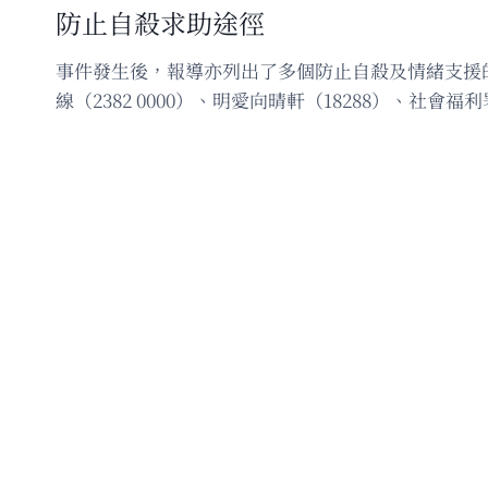
防止自殺求助途徑
事件發生後，報導亦列出了多個防止自殺及情緒支援的求
線（2382 0000）、明愛向晴軒（18288）、社會福