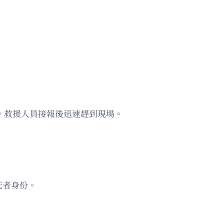
。救援人員接報後迅速趕到現場。
死者身份。