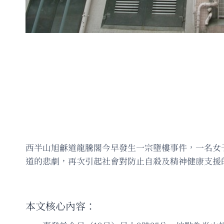
西半山旭龢道龍騰閣今早發生一宗墮樓事件，一名女
道的悲劇，再次引起社會對防止自殺及精神健康支援
本文核心內容：