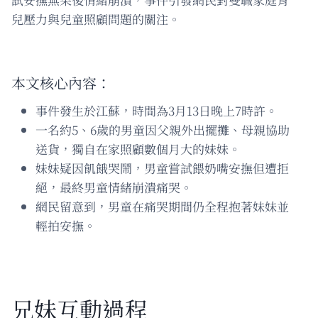
兒壓力與兒童照顧問題的關注。
本文核心內容：
事件發生於江蘇，時間為3月13日晚上7時許。
一名約5、6歲的男童因父親外出擺攤、母親協助
送貨，獨自在家照顧數個月大的妹妹。
妹妹疑因飢餓哭鬧，男童嘗試餵奶嘴安撫但遭拒
絕，最終男童情緒崩潰痛哭。
網民留意到，男童在痛哭期間仍全程抱著妹妹並
輕拍安撫。
兄妹互動過程