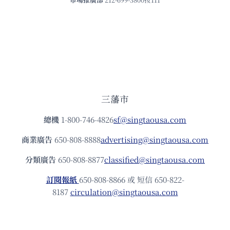
三藩市
總機
1-800-746-4826
sf@singtaousa.com
商業廣告
650-808-8888
advertising@singtaousa.com
分類廣告
650-808-8877
classified@singtaousa.com
訂閱報紙
650-808-8866 或 短信 650-822-
8187
circulation@singtaousa.com