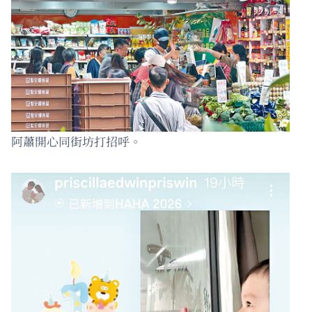
阿蕭開心同街坊打招呼。