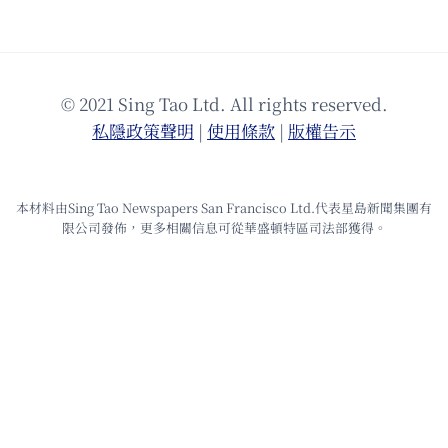
© 2021 Sing Tao Ltd. All rights reserved.
私隱政策聲明
|
使⽤條款
|
版權告⽰
本材料由Sing Tao Newspapers San Francisco Ltd.代表星島新聞集團有
限公司發佈，更多相關信息可從華盛頓特區司法部獲得。