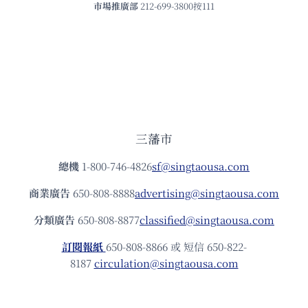
市場推廣部
212-699-3800按111
三藩市
總機
1-800-746-4826
sf@singtaousa.com
商業廣告
650-808-8888
advertising@singtaousa.com
分類廣告
650-808-8877
classified@singtaousa.com
訂閱報紙
650-808-8866 或 短信 650-822-
8187
circulation@singtaousa.com