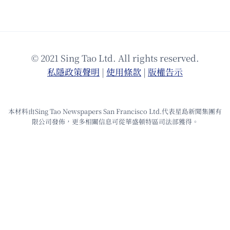
© 2021 Sing Tao Ltd. All rights reserved.
私隱政策聲明
|
使⽤條款
|
版權告⽰
本材料由Sing Tao Newspapers San Francisco Ltd.代表星島新聞集團有
限公司發佈，更多相關信息可從華盛頓特區司法部獲得。