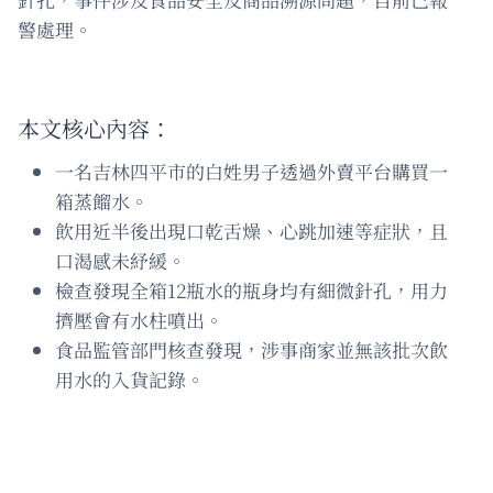
警處理。
本文核心內容：
一名吉林四平市的白姓男子透過外賣平台購買一
箱蒸餾水。
飲用近半後出現口乾舌燥、心跳加速等症狀，且
口渴感未紓緩。
檢查發現全箱12瓶水的瓶身均有細微針孔，用力
擠壓會有水柱噴出。
食品監管部門核查發現，涉事商家並無該批次飲
用水的入貨記錄。