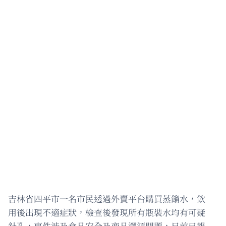
吉林省四平市一名市民透過外賣平台購買蒸餾水，飲
用後出現不適症狀，檢查後發現所有瓶裝水均有可疑
針孔，事件涉及食品安全及商品溯源問題，目前已報