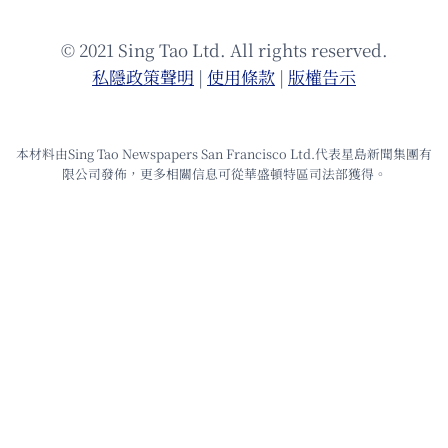
© 2021 Sing Tao Ltd. All rights reserved.
私隱政策聲明
|
使⽤條款
|
版權告⽰
本材料由Sing Tao Newspapers San Francisco Ltd.代表星島新聞集團有
限公司發佈，更多相關信息可從華盛頓特區司法部獲得。