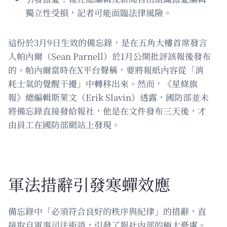
獨立性受損，記者可能面臨法律風險。
這份於3月9日生效的備忘錄，是在五角大樓首席發言
人帕內爾（Sean Parnell）於1月公開批評該報後發布
的。帕內爾當時在X平台聲稱，要將報紙內容從「消
耗士氣的覺醒干擾」中轉移出來。然而，《星條旗
報》總編輯斯萊文（Erik Slavin）透露，國防部並未
將備忘錄直接發給報社，他是在文件發布三天後，才
由員工在國防部網站上發現。
軍法措辭引發寒蟬效應
備忘錄中「必須符合良好的秩序與紀律」的措辭，直
接取自軍事司法術語，引發了報社內部的極大憂慮。