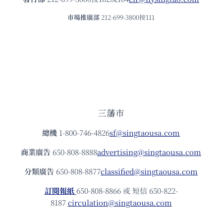
市場推廣部
212-699-3800按111
三藩市
總機
1-800-746-4826
sf@singtaousa.com
商業廣告
650-808-8888
advertising@singtaousa.com
分類廣告
650-808-8877
classified@singtaousa.com
訂閱報紙
650-808-8866 或 短信 650-822-
8187
circulation@singtaousa.com