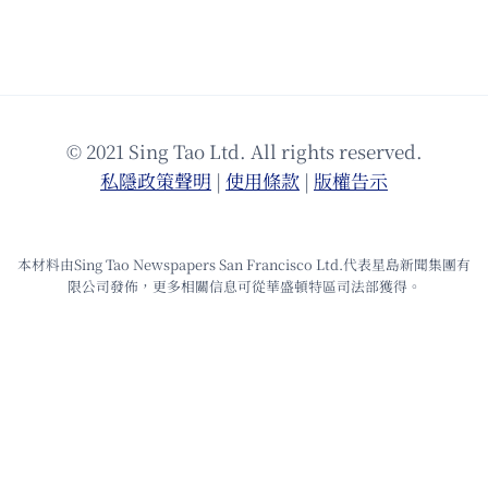
© 2021 Sing Tao Ltd. All rights reserved.
私隱政策聲明
|
使⽤條款
|
版權告⽰
本材料由Sing Tao Newspapers San Francisco Ltd.代表星島新聞集團有
限公司發佈，更多相關信息可從華盛頓特區司法部獲得。