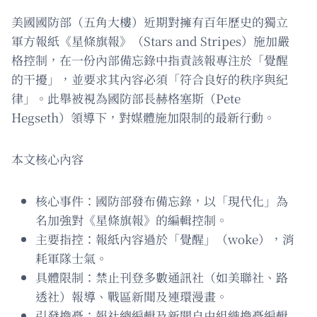
美國國防部（五角大樓）近期對擁有百年歷史的獨立
軍方報紙《星條旗報》（Stars and Stripes）施加嚴
格控制，在一份內部備忘錄中指責該報專注於「覺醒
的干擾」，並要求其內容必須「符合良好的秩序與紀
律」。此舉被視為國防部長赫格塞斯（Pete
Hegseth）領導下，對媒體施加限制的最新行動。
本文核心內容
核心事件：國防部發布備忘錄，以「現代化」為
名加強對《星條旗報》的編輯控制。
主要指控：報紙內容過於「覺醒」（woke），消
耗軍隊士氣。
具體限制：禁止刊登多數通訊社（如美聯社、路
透社）報導、戰區新聞及連環漫畫。
引發擔憂：報社總編輯及新聞自由組織擔憂編輯