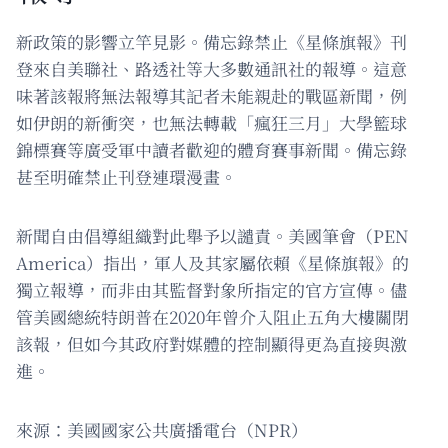
新政策的影響立竿見影。備忘錄禁止《星條旗報》刊
登來自美聯社、路透社等大多數通訊社的報導。這意
味著該報將無法報導其記者未能親赴的戰區新聞，例
如伊朗的新衝突，也無法轉載「瘋狂三月」大學籃球
錦標賽等廣受軍中讀者歡迎的體育賽事新聞。備忘錄
甚至明確禁止刊登連環漫畫。
新聞自由倡導組織對此舉予以譴責。美國筆會（PEN
America）指出，軍人及其家屬依賴《星條旗報》的
獨立報導，而非由其監督對象所指定的官方宣傳。儘
管美國總統特朗普在2020年曾介入阻止五角大樓關閉
該報，但如今其政府對媒體的控制顯得更為直接與激
進。
來源：美國國家公共廣播電台（NPR）