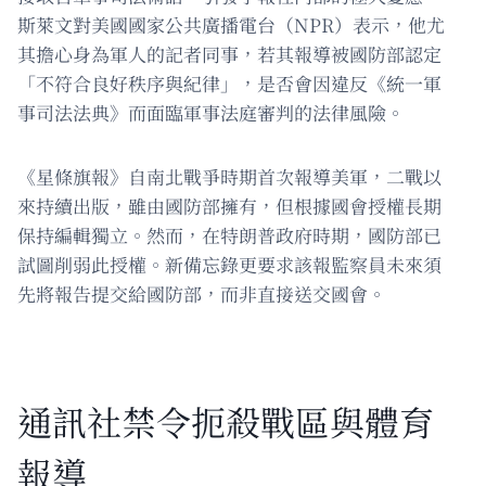
斯萊文對美國國家公共廣播電台（NPR）表示，他尤
其擔心身為軍人的記者同事，若其報導被國防部認定
「不符合良好秩序與紀律」，是否會因違反《統一軍
事司法法典》而面臨軍事法庭審判的法律風險。
《星條旗報》自南北戰爭時期首次報導美軍，二戰以
來持續出版，雖由國防部擁有，但根據國會授權長期
保持編輯獨立。然而，在特朗普政府時期，國防部已
試圖削弱此授權。新備忘錄更要求該報監察員未來須
先將報告提交給國防部，而非直接送交國會。
通訊社禁令扼殺戰區與體育
報導