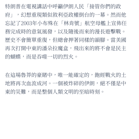
特朗普在電視講話中呼籲伊朗人民「接管你們的政
府」，幻想重現類似敘利亞政權倒台的一幕。然而他
忘記了2003年小布殊在「林肯號」航空母艦上宣佈任
務完成時的意氣風發，以及隨後而來的漫長遊擊戰。
歷史不會簡單重復，但總會押著同樣的韻腳。當美國
再次打開中東的潘朵拉魔盒，飛出來的將不會是民主
的蝴蝶，而是吞噬一切的烈火。
在這場魯莽的豪賭中，唯一能確定的，飽經戰火的土
地將再次血流成河。一個被炸碎的伊朗，絕不僅是中
東的災難，而是整個人類文明的至暗時刻。