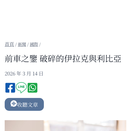
/
新聞
/
國際
/
前車之鑒 破碎的伊拉克與利比亞
2026 年 3 月 14 日
收聽文章