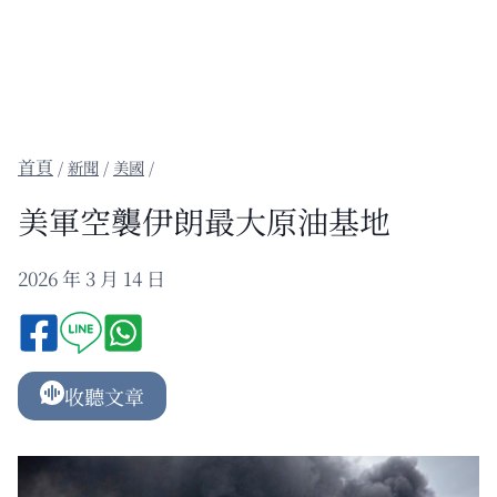
/
新聞
/
美國
/
美軍空襲伊朗最大原油基地
2026 年 3 月 14 日
收聽文章