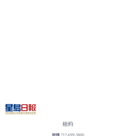
紐約
總機
212-699-3800