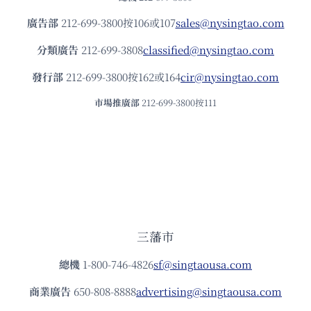
廣告部
212-699-3800按106或107
sales@nysingtao.com
分類廣告
212-699-3808
classified@nysingtao.com
發⾏部
212-699-3800按162或164
cir@nysingtao.com
市場推廣部
212-699-3800按111
三藩市
總機
1-800-746-4826
sf@singtaousa.com
商業廣告
650-808-8888
advertising@singtaousa.com