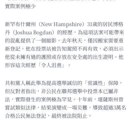
實際案例極少
新罕布什爾州（New Hampshire）31歲的居民博格
丹（Joshua Bogdan）的經歷，為這項法案可能帶來
的混亂提供了一個縮影。去年秋天，僅因搬家需要重
新登記，他在投票站被告知駕照不再有效，必須出示
他從未擁有過的護照或存放在安全處的出生證明。他
形容這次經歷「令人沮喪」。
共和黨人稱此舉為提高選舉誠信的「常識性」保障，
但反對者指出，非公民在聯邦選舉中投票本已屬非
法，實際發生的案例極為罕見。十年前，堪薩斯州曾
嘗試類似法律，結果演變成一場災難，導致超過3萬名
合格公民無法登記，最終被法院阻止。