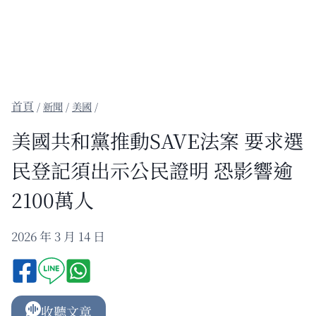
/
新聞
/
美國
/
美國共和黨推動SAVE法案 要求選
民登記須出示公民證明 恐影響逾
2100萬人
2026 年 3 月 14 日
收聽文章