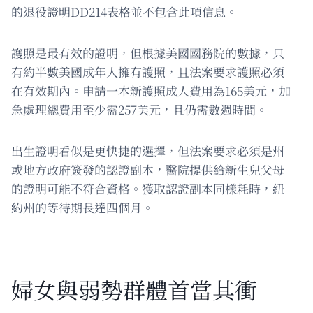
的退役證明DD214表格並不包含此項信息。
護照是最有效的證明，但根據美國國務院的數據，只
有約半數美國成年人擁有護照，且法案要求護照必須
在有效期內。申請一本新護照成人費用為165美元，加
急處理總費用至少需257美元，且仍需數週時間。
出生證明看似是更快捷的選擇，但法案要求必須是州
或地方政府簽發的認證副本，醫院提供給新生兒父母
的證明可能不符合資格。獲取認證副本同樣耗時，紐
約州的等待期長達四個月。
婦女與弱勢群體首當其衝