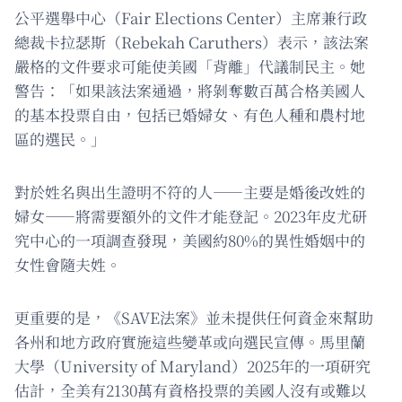
公平選舉中心（Fair Elections Center）主席兼行政
總裁卡拉瑟斯（Rebekah Caruthers）表示，該法案
嚴格的文件要求可能使美國「背離」代議制民主。她
警告：「如果該法案通過，將剝奪數百萬合格美國人
的基本投票自由，包括已婚婦女、有色人種和農村地
區的選民。」
對於姓名與出生證明不符的人——主要是婚後改姓的
婦女——將需要額外的文件才能登記。2023年皮尤研
究中心的一項調查發現，美國約80%的異性婚姻中的
女性會隨夫姓。
更重要的是，《SAVE法案》並未提供任何資金來幫助
各州和地方政府實施這些變革或向選民宣傳。馬里蘭
大學（University of Maryland）2025年的一項研究
估計，全美有2130萬有資格投票的美國人沒有或難以