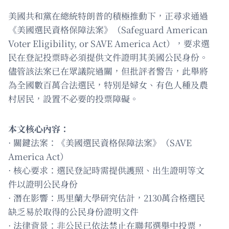
美國共和黨在總統特朗普的積極推動下，正尋求通過
《美國選民資格保障法案》（Safeguard American
Voter Eligibility, or SAVE America Act），要求選
民在登記投票時必須提供文件證明其美國公民身份。
儘管該法案已在眾議院過關，但批評者警告，此舉將
為全國數百萬合法選民，特別是婦女、有色人種及農
村居民，設置不必要的投票障礙。
本文核心內容：
· 關鍵法案：《美國選民資格保障法案》（SAVE
America Act）
· 核心要求：選民登記時需提供護照、出生證明等文
件以證明公民身份
· 潛在影響：馬里蘭大學研究估計，2130萬合格選民
缺乏易於取得的公民身份證明文件
· 法律背景：非公民已依法禁止在聯邦選舉中投票，