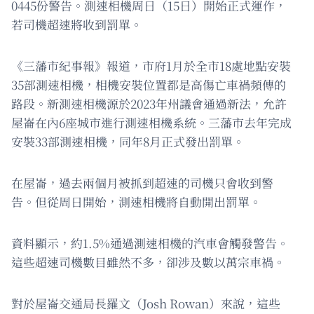
0445份警告。測速相機周日（15日）開始正式運作，
若司機超速將收到罰單。
《三藩市紀事報》報道，市府1月於全市18處地點安裝
35部測速相機，相機安裝位置都是高傷亡車禍頻傳的
路段。新測速相機源於2023年州議會通過新法，允許
屋崙在內6座城市進行測速相機系統。三藩市去年完成
安裝33部測速相機，同年8月正式發出罰單。
在屋崙，過去兩個月被抓到超速的司機只會收到警
告。但從周日開始，測速相機將自動開出罰單。
資料顯示，約1.5%通過測速相機的汽車會觸發警告。
這些超速司機數目雖然不多，卻涉及數以萬宗車禍。
對於屋崙交通局長羅文（Josh Rowan）來說，這些