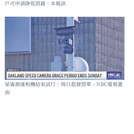
戶可申請降低罰鍰。本報訊
屋崙測速相機結束試行，周日起發罰單。NBC電視畫
面