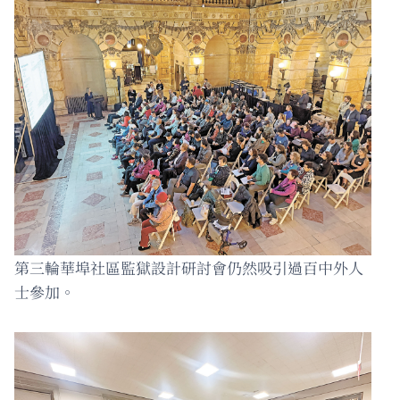
第三輪華埠社區監獄設計研討會仍然吸引過百中外人
士參加。