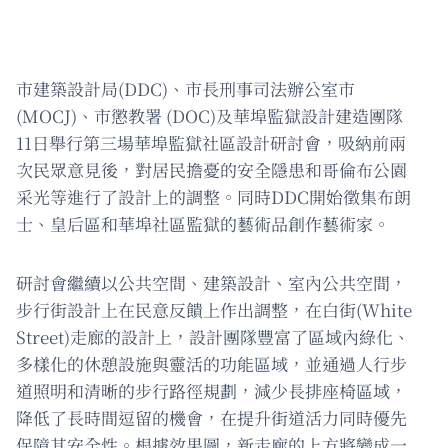
市建築設計局(DDC)、市長刑事司法辦公室市
(MOCJ)、市懲教署 (DOC)及華埠監獄設計建造團隊
11日舉行第三場華埠監獄社區設計研討會，吸納前兩
次民眾意見後，對居民擔憂的安全隱患和哥倫布公園
采光等進行了設計上的調整。同時DDC開始徵集布朗
士、皇后區和華埠社區監獄的藝術品創作藝術家。
研討會繼續以公共空間、建築設計、室內公共空間，
步行街設計上在民意反饋上作出調整，在白街(White
Street)走廊的設計上，設計團隊豐富了區域內綠化、
多樣化的休憩設施與靈活的功能區域，並通過人行步
道照明和清晰的步行路徑規劃，減少長排座椅區域，
降低了長時間逗留的機會，在提升街道活力同時優先
保障其安全性。根據效果圖，新走廊的上方將變成一