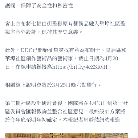
護欄，保障了安全性和私密性。
會上宣布將七幅白街監獄原有藝術品融入華埠社區監
獄室內外設計，保持其歷史意義。
此外，DDC已開始征集尋找有意為布朗士、皇后區和
華埠社區創作藝術品的藝術家，截止日期為4月20
日，在線申請鏈接為https://bit.ly/4cZSRvH。
相關線上說明會將於3月25日晚六點舉行。
第三輪社區設計研討會後，團隊將在4月13日到第一社
區委員會匯報徵詢並整合社區意見，最終設計方案將
於今年底至明年初確定。本報記者周靜然紐約報道