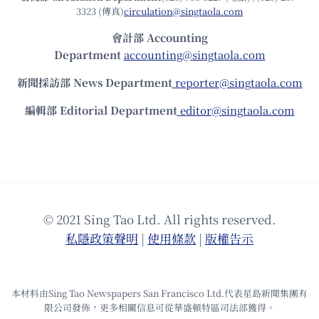
3323 (傳真)
circulation@singtaola.com
會計部 Accounting
Department
accounting@singtaola.com
新聞採訪部 News Department
reporter@singtaola.com
編輯部 Editorial Department
editor@singtaola.com
© 2021 Sing Tao Ltd. All rights reserved.
私隱政策聲明
|
使⽤條款
|
版權告⽰
本材料由Sing Tao Newspapers San Francisco Ltd.代表星島新聞集團有
限公司發佈，更多相關信息可從華盛頓特區司法部獲得。