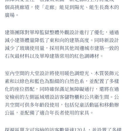
個高挑廊道，使「走廊」能見到陽光、能生長喬木的
廣場。
建築團隊對華埠監獄整體外觀設計進行了優化，通過
減小建築體量降低了東和向的建築高度。同時新設計
減少了玻璃使用量，採用與其他周邊城市建築一致的
石灰最材料以及華埠建築常用的紅色調磚材。
室內空間的大堂設計將使用暖色調燈光、木質裝飾元
素和以綠色和藍色為點綴的白然色系，並配置了多樣
化的座位搭配，同時確保滿足無障礙通行，還將在過
安檢前的左側區域增設訪客儲物櫃和公共衛生間。公
共空間可供多年齡段使用，包括兒童活動區和移動辦
公區，並配備了適合年長者使用的家具。
探視區單次可容納的訪客數量達120人，並設置了多樣