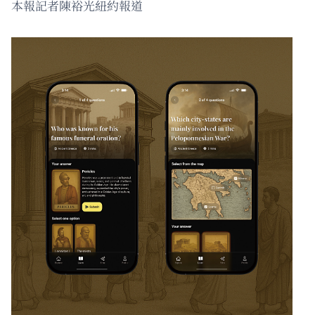
本報記者陳裕光紐約報道