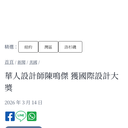
精選：
紐約
灣區
洛杉磯
/
新聞
/
美國
/
華人設計師陳鳴傑 獲國際設計大
獎
2026 年 3 月 14 日