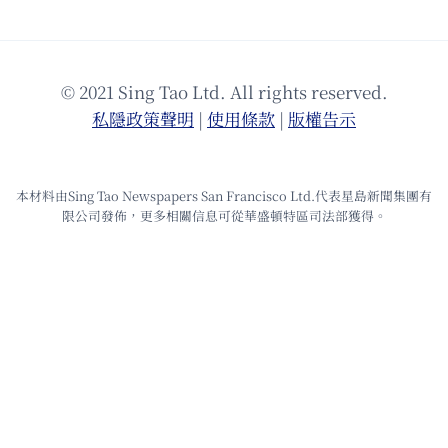
© 2021 Sing Tao Ltd. All rights reserved.
私隱政策聲明
|
使⽤條款
|
版權告⽰
本材料由Sing Tao Newspapers San Francisco Ltd.代表星島新聞集團有
限公司發佈，更多相關信息可從華盛頓特區司法部獲得。