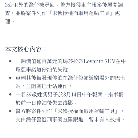
3公里外的灣仔被尋回。警方接獲車主報案後展開調
查，並將案件列作「未獲授權而取用運輸工具」處
理。
本文核心內容：
一輛價值逾百萬元的瑪莎拉蒂Levante SUV在中
環亞畢諾道停泊後失蹤。
車輛其後被發現停泊在灣仔修頓遊樂場外的巴士
站，並阻塞巴士站運作。
一名39歲姓馮男子於3月14日中午報案，指車輛
於前一日停泊後失去蹤影。
警方將案件列作「未獲授權而取用運輸工具」，
交由灣仔警區刑事調查隊跟進，暫未有人被捕。