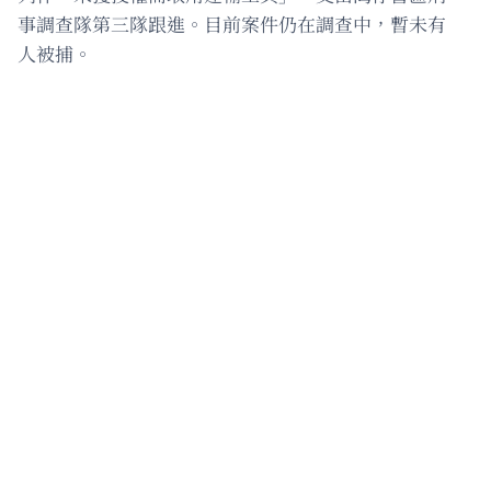
事調查隊第三隊跟進。目前案件仍在調查中，暫未有
人被捕。