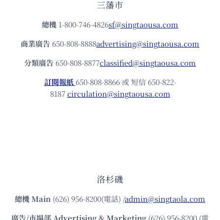
三藩市
總機
1-800-746-4826
sf@singtaousa.com
商業廣告
650-808-8888
advertising@singtaousa.com
分類廣告
650-808-8877
classified@singtaousa.com
訂閱報紙
650-808-8866 或 短信 650-822-
8187
circulation@singtaousa.com
洛杉磯
總機
Main
(626) 956-8200(電話) /
admin@singtaola.com
廣告/市場部
Advertising & Marketing
(626) 956-8200 (電