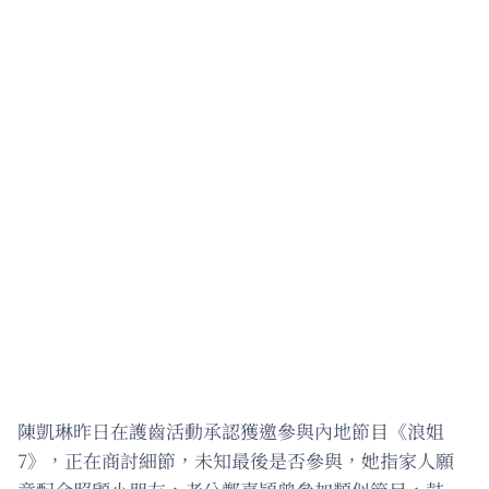
陳凱琳昨日在護齒活動承認獲邀參與內地節目《浪姐
7》，正在商討細節，未知最後是否參與，她指家人願