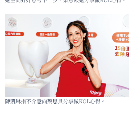
陳凱琳指不介意向蔡思貝分享做KOL心得。