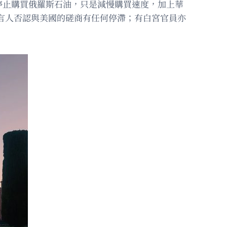
停止購買俄羅斯石油，只是減慢購買速度，加上華
發言人否認與美國的磋商有任何停滯；有白宮官員亦