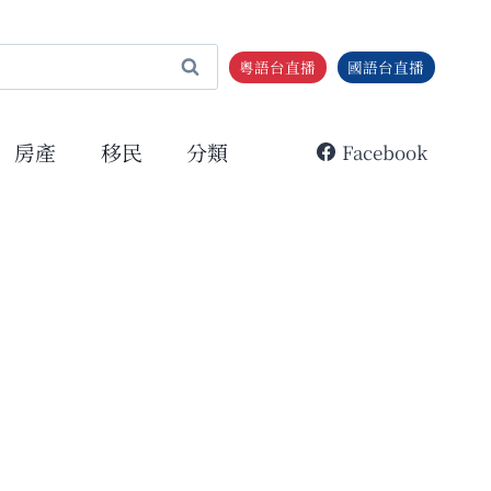
粵語台直播
國語台直播
房產
移民
分類
Facebook