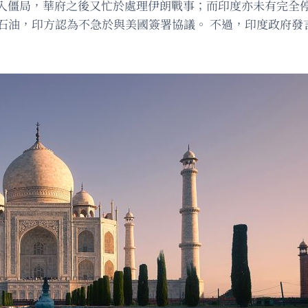
入僵局，華府之後又忙於處理伊朗戰事；而印度亦未有完全
斯石油，印方認為不急於與美國簽署協議。 不過，印度政府