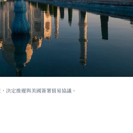
查，決定推遲與美國簽署貿易協議。