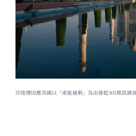
印度傳因應美國以「產能過剩」為由發起301條款調