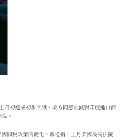
國上月初達成初步共識，美方同意削減對印度進口商
產品。
美國關稅政策的變化。報道指，上月美國最高法院