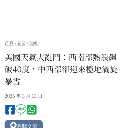
/
新聞
/
美國
/
美國天氣大亂鬥：西南部熱浪飆
破40度，中西部卻迎來極地渦旋
暴雪
2026 年 3 月 13 日
收聽文章