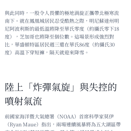
與此同時，一股令人畏懼的極地渦旋正攜帶北極寒流
南下。就在鳳凰城居民忍受酷熱之際，明尼蘇達州明
尼阿波利斯的最低溫將降至華氏零度（約攝氏零下18
度），芝加哥也將降至個位數。這場景形成強烈對
比，華盛頓特區居民週三還在華氏86度（約攝氏30
度）高溫下穿短褲，隔天就迎來降雪。
陸上「炸彈氣旋」與失控的
噴射氣流
前國家海洋暨大氣總署（NOAA）首席科學家莫伊
（Ryan Maue）指出，兩場連續風暴將為五大湖區帶