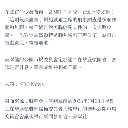
在法官命令發布後，蒂利斯在社交平台X上發文稱：
「這項裁決證實了對鮑威爾主席的刑事調查是多麼薄
弱和無聊，這不過是對美聯儲獨立性的一次失敗攻
擊。」他敦促華盛頓特區聯邦檢察官辦公室「為自己
省點尷尬，繼續前進」。
美聯儲的公開市場委員會定於週二在華盛頓開會，審
議是否升息、降息或維持利率不變。
來源：NBC News
封面來源：聯準會主席鮑威爾於2026年1月28日星期
三在華盛頓聯邦儲備委員會大樓舉行的聯邦公開市場
委員會會議後舉行新聞發布會。美聯社