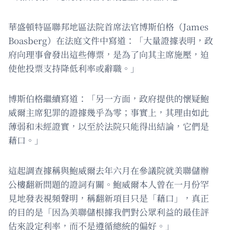
華盛頓特區聯邦地區法院首席法官博斯伯格（James
Boasberg）在法庭文件中寫道：「大量證據表明，政
府向理事會發出這些傳票，是為了向其主席施壓，迫
使他投票支持降低利率或辭職。」
博斯伯格繼續寫道：「另一方面，政府提供的懷疑鮑
威爾主席犯罪的證據幾乎為零；事實上，其理由如此
薄弱和未經證實，以至於法院只能得出結論，它們是
藉口。」
這起調查據稱與鮑威爾去年六月在參議院就美聯儲辦
公樓翻新問題的證詞有關。鮑威爾本人曾在一月份罕
見地發表視頻聲明，稱翻新項目只是「藉口」，真正
的目的是「因為美聯儲根據我們對公眾利益的最佳評
估來設定利率，而不是遵循總統的偏好。」