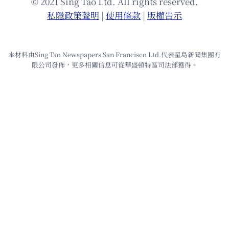
© 2021 Sing Tao Ltd. All rights reserved.
私隱政策聲明
|
使⽤條款
|
版權告⽰
本材料由Sing Tao Newspapers San Francisco Ltd.代表星島新聞集團有
限公司發佈，更多相關信息可從華盛頓特區司法部獲得。