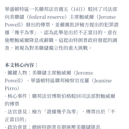
華盛頓特區一名聯邦法官週五（14日）駁回了司法部
向美聯儲（federal reserve）主席鮑威爾（Jerome
Powell）發出的傳票，並嚴厲批評檢方提出的犯罪證
據「幾乎為零」，認為此舉是出於不正當目的，意在
施壓鮑威爾降息或辭職。這起由特朗普政府發起的調
查，被視為對美聯儲獨立性的重大挑戰。
本文核心內容：
· 關鍵人物：美聯儲主席鮑威爾（Jerome
Powell）、華盛頓特區聯邦檢察官皮羅（Jeanine
Pirro）
· 核心事件：聯邦法官博斯伯格駁回司法部對鮑威爾
的傳票
· 法官意見：檢方「證據幾乎為零」，傳票出於「不
正當目的」
· 政治背景：總統特朗普長期施壓美聯儲降息