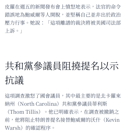
皮羅在週五的新聞發布會上憤怒地表示，法官的命令
錯誤地為鮑威爾等人開脫，並堅稱自己並非出於政治
壓力行事。她說：「這項離譜的裁決將被美國司法部
上訴。」
共和黨參議員阻撓提名以示
抗議
這項調查激怒了國會議員，其中最主要的是北卡羅來
納州（North Carolina）共和黨參議員蒂利斯
（Thom Tillis）。他已明確表示，在調查被撤銷之
前，他將阻止特朗普提名接替鮑威爾的沃什（Kevin
Warsh）的確認程序。