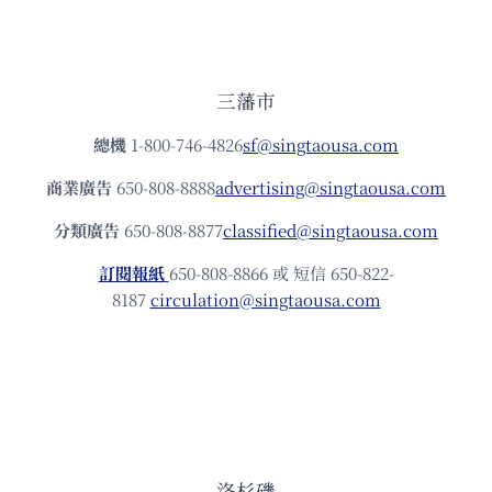
三藩市
總機
1-800-746-4826
sf@singtaousa.com
商業廣告
650-808-8888
advertising@singtaousa.com
分類廣告
650-808-8877
classified@singtaousa.com
訂閱報紙
650-808-8866 或 短信 650-822-
8187
circulation@singtaousa.com
洛杉磯