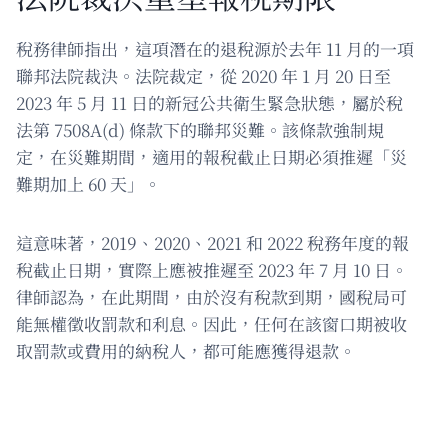
稅務律師指出，這項潛在的退稅源於去年 11 月的一項
聯邦法院裁決。法院裁定，從 2020 年 1 月 20 日至
2023 年 5 月 11 日的新冠公共衛生緊急狀態，屬於稅
法第 7508A(d) 條款下的聯邦災難。該條款強制規
定，在災難期間，適用的報稅截止日期必須推遲「災
難期加上 60 天」。
這意味著，2019、2020、2021 和 2022 稅務年度的報
稅截止日期，實際上應被推遲至 2023 年 7 月 10 日。
律師認為，在此期間，由於沒有稅款到期，國稅局可
能無權徵收罰款和利息。因此，任何在該窗口期被收
取罰款或費用的納稅人，都可能應獲得退款。