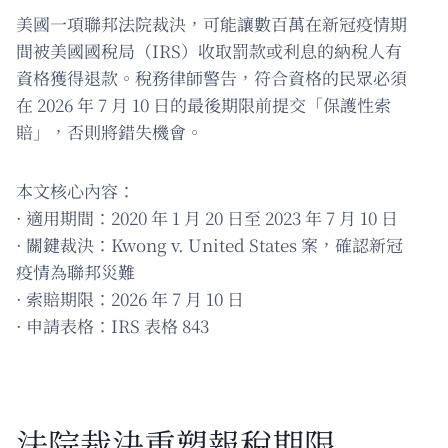
美國一項聯邦法院裁決，可能讓數百萬在新冠疫情期
間被美國國稅局（IRS）收取罰款或利息的納稅人有
資格獲得退款。稅務律師警告，符合資格的民眾必須
在 2026 年 7 月 10 日的最後期限前提交「保護性索
賠」，否則將錯失機會。
本文核心內容：
· 適用期間：2020 年 1 月 20 日至 2023 年 7 月 10 日
· 關鍵裁決：Kwong v. United States 案，確認新冠
疫情為聯邦災難
· 索賠期限：2026 年 7 月 10 日
· 申請表格：IRS 表格 843
法院裁決重塑報稅期限