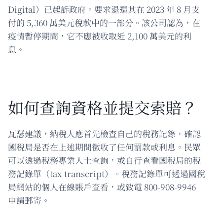
Digital）已起訴政府，要求退還其在 2023 年 8 月支
付的 5,360 萬美元稅款中的一部分。該公司認為，在
疫情暫停期間，它不應被收取近 2,100 萬美元的利
息。
如何查詢資格並提交索賠？
瓦瑟建議，納稅人應首先檢查自己的稅務記錄，確認
國稅局是否在上述期間徵收了任何罰款或利息。民眾
可以透過稅務專業人士查詢，或自行查看國稅局的稅
務記錄單（tax transcript）。稅務記錄單可透過國稅
局網站的個人在線賬戶查看，或致電 800-908-9946
申請郵寄。