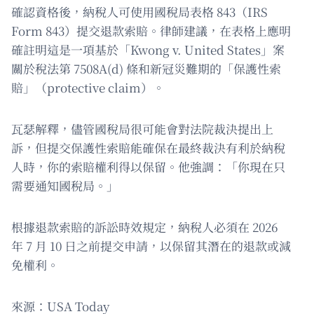
確認資格後，納稅人可使用國稅局表格 843（IRS
Form 843）提交退款索賠。律師建議，在表格上應明
確註明這是一項基於「Kwong v. United States」案
關於稅法第 7508A(d) 條和新冠災難期的「保護性索
賠」（protective claim）。
瓦瑟解釋，儘管國稅局很可能會對法院裁決提出上
訴，但提交保護性索賠能確保在最終裁決有利於納稅
人時，你的索賠權利得以保留。他強調：「你現在只
需要通知國稅局。」
根據退款索賠的訴訟時效規定，納稅人必須在 2026
年 7 月 10 日之前提交申請，以保留其潛在的退款或減
免權利。
來源：USA Today