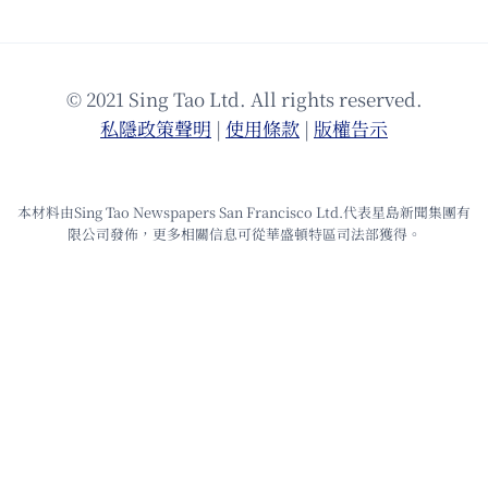
© 2021 Sing Tao Ltd. All rights reserved.
私隱政策聲明
|
使⽤條款
|
版權告⽰
本材料由Sing Tao Newspapers San Francisco Ltd.代表星島新聞集團有
限公司發佈，更多相關信息可從華盛頓特區司法部獲得。