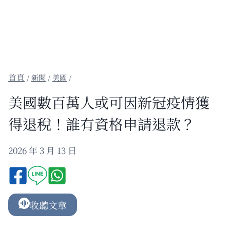
/
新聞
/
美國
/
美國數百萬人或可因新冠疫情獲
得退稅！誰有資格申請退款？
2026 年 3 月 13 日
收聽文章