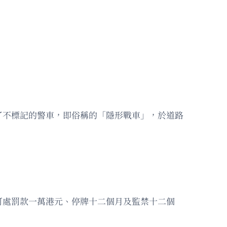
了不標記的警車，即俗稱的「隱形戰車」，於道路
可處罰款一萬港元、停牌十二個月及監禁十二個