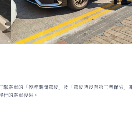
打擊嚴重的「停牌期間駕駛」及「駕駛時沒有第三者保險」
罪行的嚴重後果。