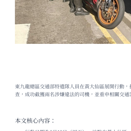
東九龍總區交通部特遣隊人員在黃大仙區展開行動，
查，成功截獲兩名涉嫌違法的司機，並重申相關交通
本文核心內容：