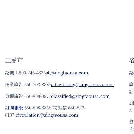
三藩市
總機
1-800-746-4826
sf@singtaousa.com
總
商業廣告
650-808-8888
advertising@singtaousa.com
廣
話)
分類廣告
650-808-8877
classified@singtaousa.com
訂
訂閱報紙
650-808-8866 或 短信 650-822-
23
8187
circulation@singtaousa.com
會
D