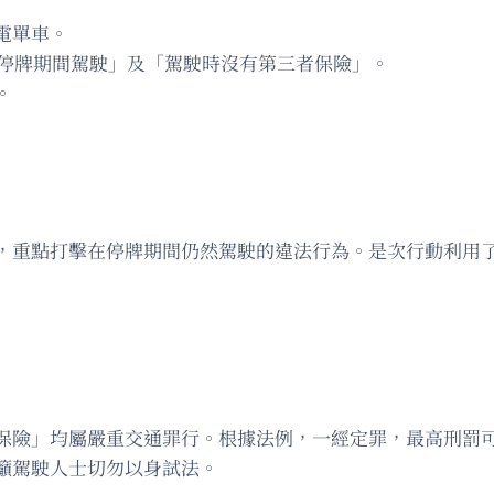
。
電單車。
「停牌期間駕駛」及「駕駛時沒有第三者保險」。
。
，重點打擊在停牌期間仍然駕駛的違法行為。是次行動利用
保險」均屬嚴重交通罪行。根據法例，一經定罪，最高刑罰
籲駕駛人士切勿以身試法。