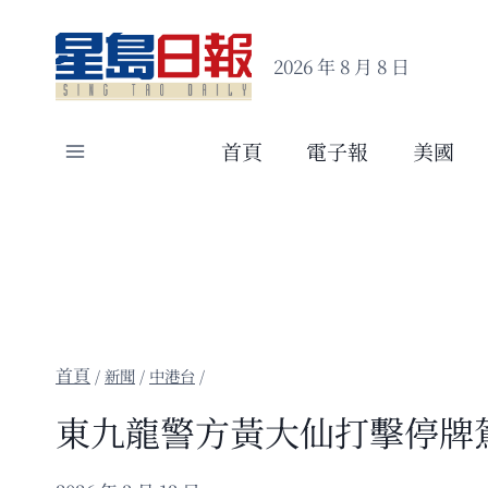
Skip
to
2026 年 8 月 8 日
content
首頁
電子報
美國
/
新聞
/
中港台
/
東九龍警方黃大仙打擊停牌