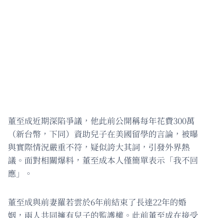
董至成近期深陷爭議，他此前公開稱每年花費300萬
（新台幣，下同）資助兒子在美國留學的言論，被曝
與實際情況嚴重不符，疑似誇大其詞，引發外界熱
議。面對相關爆料，董至成本人僅簡單表示「我不回
應」。
董至成與前妻羅若雲於6年前結束了長達22年的婚
姻，兩人共同擁有兒子的監護權。此前董至成在接受