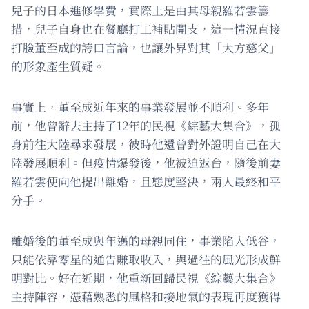
兒子的日本進修學費，實際上是由其母親羅若雲籌
措，兒子自身也在餐廳打工補貼開支，這一情況直接
打臉董至成的誇口言論，也讓外界對其「大方慈父」
的形象產生質疑。
事實上，董至成近年來的事業發展並不順利。多年
前，他曾辭去主持了12年的民視《綜藝大集合》，孤
身前往大陸尋求發展，彼時他還曾對外證明自己在大
陸發展順利。但疫情爆發後，他被迫返台，隨後前妻
羅若雲便向他提出離婚，且態度堅決，兩人最終和平
分手。
離婚後的董至成與年邁的母親同住，事業陷入低谷，
只能依靠零星的通告賺取收入，與過往的風光形成鮮
明對比。好在近期，他重新回歸民視《綜藝大集合》
主持陣容，憑藉熟悉的風格和接地氣的表現再度獲得