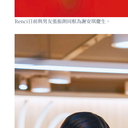
Renci日前與男友張振朗同框為謝安琪慶生。