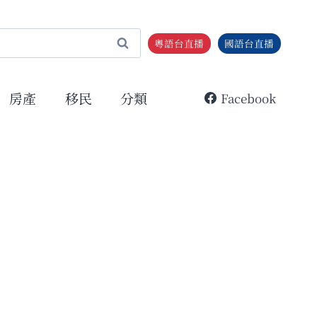
粵語台直播
國語台直播
房產
移民
分類
Facebook