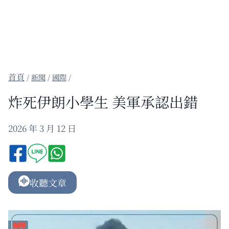
/
新聞
/
國際
/
炸死伊朗小學生 美軍承認出錯
2026 年 3 月 12 日
收聽文章