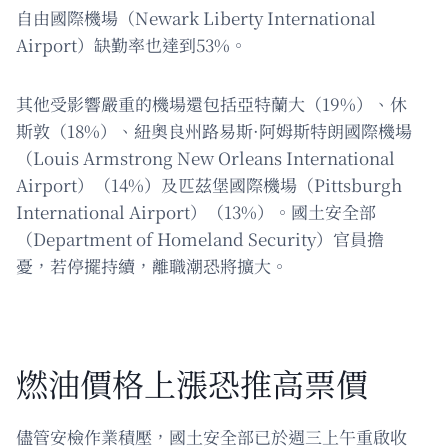
自由國際機場（Newark Liberty International
Airport）缺勤率也達到53%。
其他受影響嚴重的機場還包括亞特蘭大（19%）、休
斯敦（18%）、紐奧良州路易斯·阿姆斯特朗國際機場
（Louis Armstrong New Orleans International
Airport）（14%）及匹茲堡國際機場（Pittsburgh
International Airport）（13%）。國土安全部
（Department of Homeland Security）官員擔
憂，若停擺持續，離職潮恐將擴大。
燃油價格上漲恐推高票價
儘管安檢作業積壓，國土安全部已於週三上午重啟收